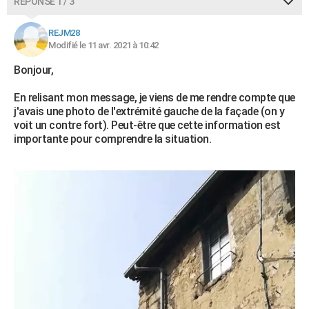
RÉPONSE 1 / 3
REJM28
Modifié le 11 avr. 2021 à 10:42
Bonjour,
En relisant mon message, je viens de me rendre compte que
j'avais une photo de l'extrémité gauche de la façade (on y
voit un contre fort). Peut-être que cette information est
importante pour comprendre la situation.