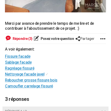
Merci par avance de prendre le temps de me lire et de
contribuer à l'aboutissement de ce projet. :)
Répondre (3)
Posez votre question
Partager
A voir également:
Fissure facade
Sablage facade
Ragréage fissuré
Nettoyage facade javel
✓
Reboucher grosse fissure bois
Camoufler carrelage fissuré
3 réponses