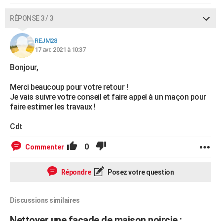
RÉPONSE 3 / 3
REJM28
17 avr. 2021 à 10:37
Bonjour,
Merci beaucoup pour votre retour !
Je vais suivre votre conseil et faire appel à un maçon pour
faire estimer les travaux !
Cdt
0
Commenter
Répondre
Posez votre question
Discussions similaires
Nettoyer une façade de maison noircie :