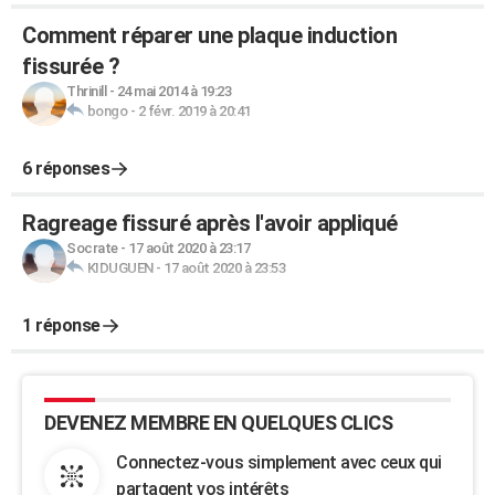
Comment réparer une plaque induction
fissurée ?
Thrinill
-
24 mai 2014 à 19:23
bongo
-
2 févr. 2019 à 20:41
6 réponses
Ragreage fissuré après l'avoir appliqué
Socrate
-
17 août 2020 à 23:17
KIDUGUEN
-
17 août 2020 à 23:53
1 réponse
DEVENEZ MEMBRE EN QUELQUES CLICS
Connectez-vous simplement avec ceux qui
partagent vos intérêts