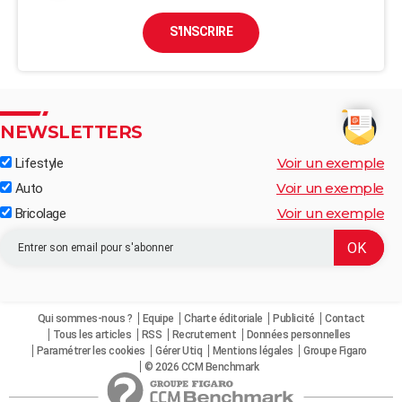
S'INSCRIRE
NEWSLETTERS
Voir un exemple
Lifestyle
Voir un exemple
Auto
Voir un exemple
Bricolage
Qui sommes-nous ?
Equipe
Charte éditoriale
Publicité
Contact
Tous les articles
RSS
Recrutement
Données personnelles
Paramétrer les cookies
Gérer Utiq
Mentions légales
Groupe Figaro
© 2026 CCM Benchmark