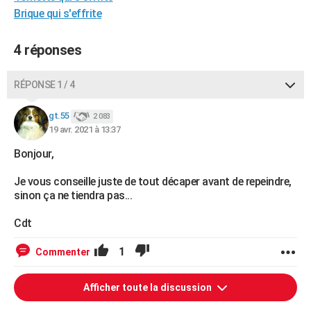
Brique qui s'effrite
4 réponses
RÉPONSE 1 / 4
gt.55
2 083
19 avr. 2021 à 13:37
Bonjour,
Je vous conseille juste de tout décaper avant de repeindre,
sinon ça ne tiendra pas...
Cdt
1
Commenter
Afficher toute la discussion