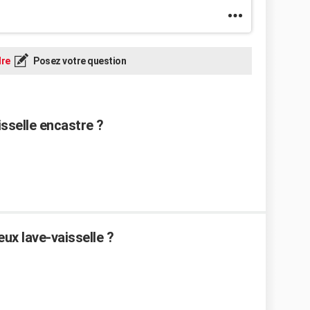
re
Posez votre question
sselle encastre ?
x lave-vaisselle ?