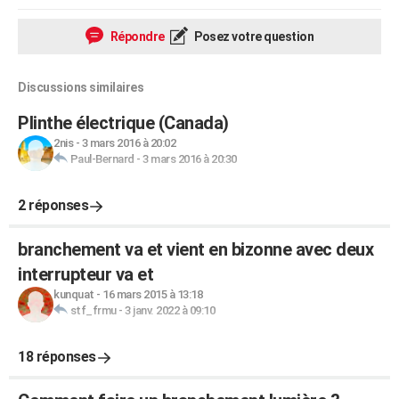
Répondre
Posez votre question
Discussions similaires
Plinthe électrique (Canada)
2nis
-
3 mars 2016 à 20:02
Paul-Bernard
-
3 mars 2016 à 20:30
2 réponses
branchement va et vient en bizonne avec deux
interrupteur va et
kunquat
-
16 mars 2015 à 13:18
stf_frmu
-
3 janv. 2022 à 09:10
18 réponses