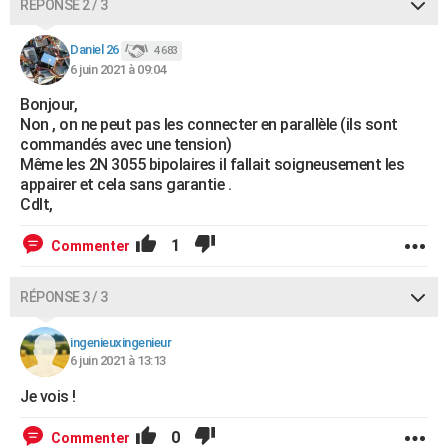
RÉPONSE 2 / 3
Daniel 26
4 683
6 juin 2021 à 09:04
Bonjour,
Non , on ne peut pas les connecter en parallèle (ils sont
commandés avec une tension)
Même les 2N 3055 bipolaires il fallait soigneusement les
appairer et cela sans garantie .
Cdlt,
1
Commenter
RÉPONSE 3 / 3
ingenieuxingenieur
6 juin 2021 à 13:13
Je vois !
0
Commenter