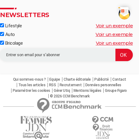
NEWSLETTERS
Voir un exemple
Lifestyle
Voir un exemple
Auto
Voir un exemple
Bricolage
Qui sommes-nous ?
Equipe
Charte éditoriale
Publicité
Contact
Tous les articles
RSS
Recrutement
Données personnelles
Paramétrer les cookies
Gérer Utiq
Mentions légales
Groupe Figaro
© 2026 CCM Benchmark