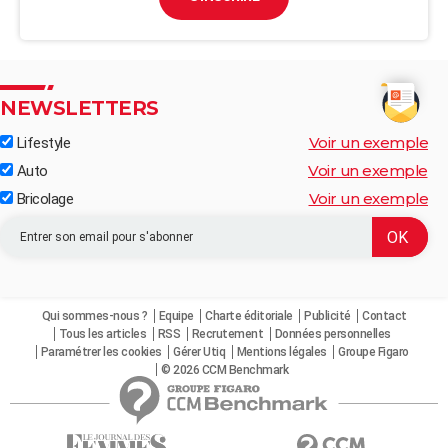
NEWSLETTERS
Voir un exemple
Lifestyle
Voir un exemple
Auto
Voir un exemple
Bricolage
Qui sommes-nous ?
Equipe
Charte éditoriale
Publicité
Contact
Tous les articles
RSS
Recrutement
Données personnelles
Paramétrer les cookies
Gérer Utiq
Mentions légales
Groupe Figaro
© 2026 CCM Benchmark