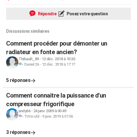
Répondre
Posez votre question
Discussions similaires
Comment procéder pour démonter un
radiateur en fonte ancien?
Thibault_89
-
12 déc. 2018 à 10:30
Daniel 26
-
12 déc. 2018 à 17:17
5 réponses
Comment connaitre la puissance d'un
compresseur frigorifique
andy66
-
24 janv. 2009 à 00:49
Titticold
-
9 janv. 2019 à 01:56
3 réponses