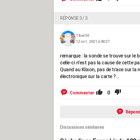
RÉPONSE 3 / 3
Tiber59
12 oct. 2021 à 08:37
remarque : la sonde se trouve sur le b
celle-ci n'est pas la cause de cette p
Quand au Klixon, pas de trace sur la 
électronique sur la carte ?...
0
Commenter
Répond
Discussions similaires