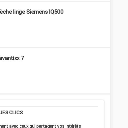
Sèche linge Siemens IQ500
avantixx 7
UES CLICS
nt avec ceux qui partagent vos intérêts