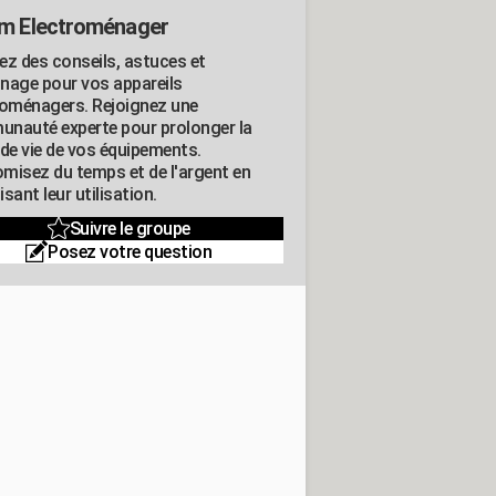
m Electroménager
ez des conseils, astuces et
nage pour vos appareils
roménagers. Rejoignez une
nauté experte pour prolonger la
 de vie de vos équipements.
misez du temps et de l'argent en
sant leur utilisation.
Suivre le groupe
Posez votre question