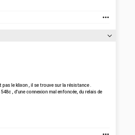
pas le klixon , il se trouve sur la résistance .
 548c , d'une connexion mal enfoncée, du relais de