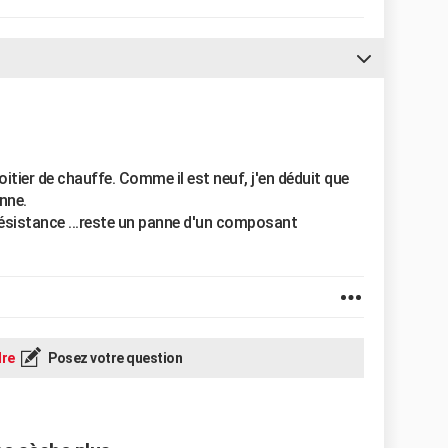
oitier de chauffe. Comme il est neuf, j'en déduit que
anne.
résistance ...reste un panne d'un composant
re
Posez votre question