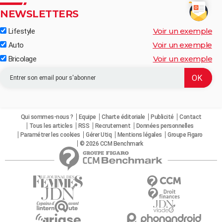
NEWSLETTERS
Voir un exemple
Lifestyle
Voir un exemple
Auto
Voir un exemple
Bricolage
Qui sommes-nous ?
Equipe
Charte éditoriale
Publicité
Contact
Tous les articles
RSS
Recrutement
Données personnelles
Paramétrer les cookies
Gérer Utiq
Mentions légales
Groupe Figaro
© 2026 CCM Benchmark