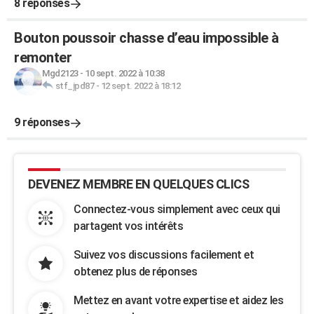
8 réponses
Bouton poussoir chasse d’eau impossible à
remonter
Mgd2123
-
10 sept. 2022 à 10:38
stf_jpd87
-
12 sept. 2022 à 18:12
9 réponses
DEVENEZ MEMBRE EN QUELQUES CLICS
Connectez-vous simplement avec ceux qui
partagent vos intérêts
Suivez vos discussions facilement et
obtenez plus de réponses
Mettez en avant votre expertise et aidez les