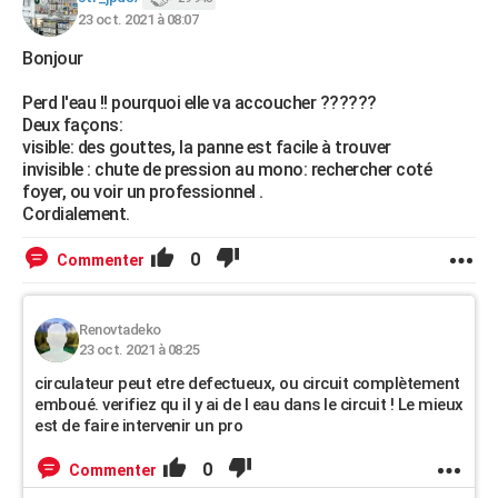
23 oct. 2021 à 08:07
Bonjour
Perd l'eau !! pourquoi elle va accoucher ??????
Deux façons:
visible: des gouttes, la panne est facile à trouver
invisible : chute de pression au mono: rechercher coté
foyer, ou voir un professionnel .
Cordialement.
0
Commenter
Renovtadeko
23 oct. 2021 à 08:25
circulateur peut etre defectueux, ou circuit complètement
emboué. verifiez qu il y ai de l eau dans le circuit ! Le mieux
est de faire intervenir un pro
0
Commenter