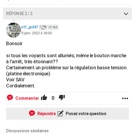
RÉPONSE 2 / 2
stf_jpd87
29 968
9 janv. 2022 à 18:00
Bonsoir
si tous les voyants sont allumés; même le bouton marche
à l'arrêt, très étonnant??
Certainement un problème sur la régulation basse tension.
(platine électronique)
Voir SAV
Cordialement.
0
Commenter
Répondre
Posez votre question
Discussions similaires