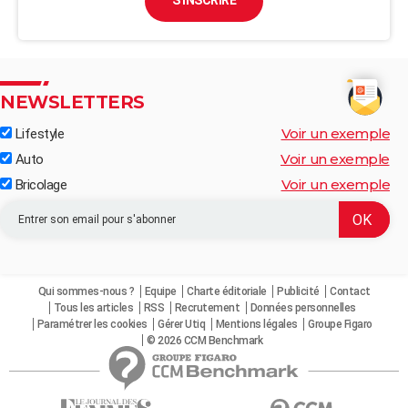
S'INSCRIRE
NEWSLETTERS
Voir un exemple
Lifestyle
Voir un exemple
Auto
Voir un exemple
Bricolage
Qui sommes-nous ?
Equipe
Charte éditoriale
Publicité
Contact
Tous les articles
RSS
Recrutement
Données personnelles
Paramétrer les cookies
Gérer Utiq
Mentions légales
Groupe Figaro
© 2026 CCM Benchmark