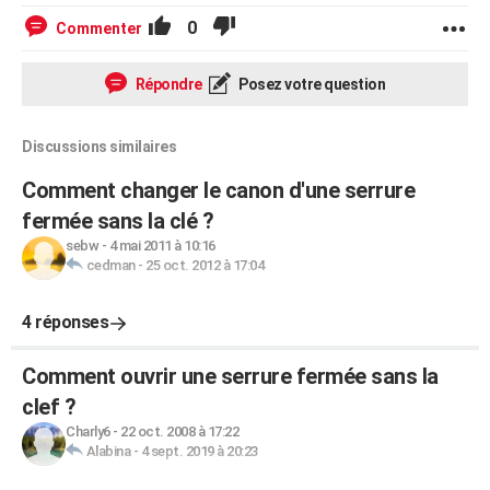
0
Commenter
Répondre
Posez votre question
Discussions similaires
Comment changer le canon d'une serrure
fermée sans la clé ?
sebw
-
4 mai 2011 à 10:16
cedman
-
25 oct. 2012 à 17:04
4 réponses
Comment ouvrir une serrure fermée sans la
clef ?
Charly6
-
22 oct. 2008 à 17:22
Alabina
-
4 sept. 2019 à 20:23