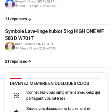
Gwen44
-
7 oct. 2007 à 02:14
Max
-
14 sept. 2025 à 20:43
11 réponses
Symbole Lave-linge hublot 5 kg HIGH ONE WF
580 D W701T
Rose
-
13 sept. 2021 à 13:01
Mimi
-
21 janv. 2026 à 03:50
21 réponses
DEVENEZ MEMBRE EN QUELQUES CLICS
Connectez-vous simplement avec ceux qui
partagent vos intérêts
Suivez vos discussions facilement et