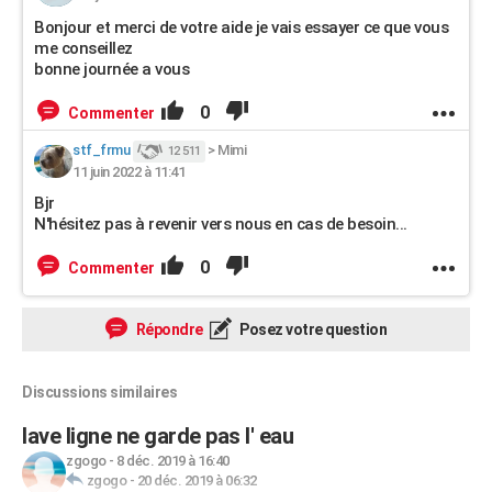
Bonjour et merci de votre aide je vais essayer ce que vous
me conseillez
bonne journée a vous
0
Commenter
stf_frmu
>
Mimi
12 511
11 juin 2022 à 11:41
Bjr
N'hésitez pas à revenir vers nous en cas de besoin...
0
Commenter
Répondre
Posez votre question
Discussions similaires
lave ligne ne garde pas l' eau
zgogo
-
8 déc. 2019 à 16:40
zgogo
-
20 déc. 2019 à 06:32