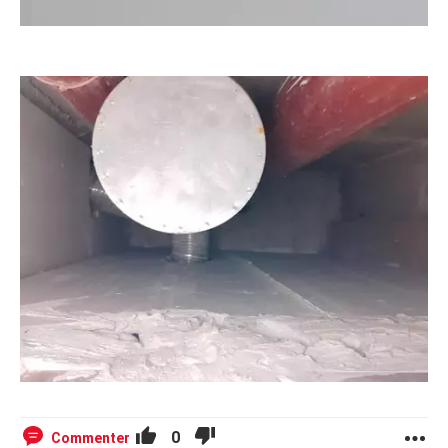
0
Commenter