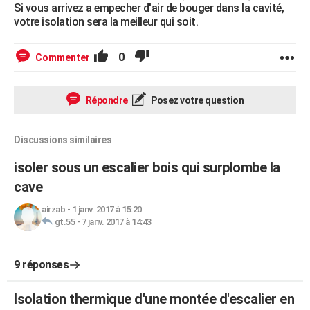
Si vous arrivez a empecher d'air de bouger dans la cavité,
votre isolation sera la meilleur qui soit.
0
Commenter
Répondre
Posez votre question
Discussions similaires
isoler sous un escalier bois qui surplombe la
cave
airzab
-
1 janv. 2017 à 15:20
gt.55
-
7 janv. 2017 à 14:43
9 réponses
Isolation thermique d'une montée d'escalier en