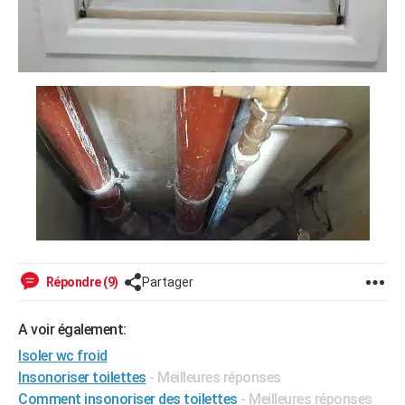
Répondre (9)
Partager
A voir également:
Isoler wc froid
Insonoriser toilettes
- Meilleures réponses
Comment insonoriser des toilettes
- Meilleures réponses