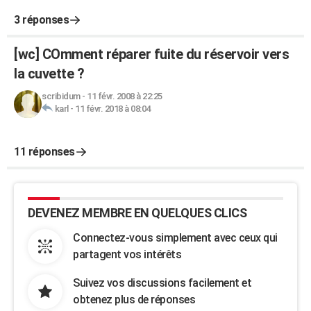
3 réponses
[wc] COmment réparer fuite du réservoir vers
la cuvette ?
scribidum
-
11 févr. 2008 à 22:25
karl
-
11 févr. 2018 à 08:04
11 réponses
DEVENEZ MEMBRE EN QUELQUES CLICS
Connectez-vous simplement avec ceux qui
partagent vos intérêts
Suivez vos discussions facilement et
obtenez plus de réponses