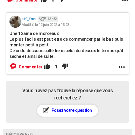
Commenter
stf_frmu
12 482
Modifié le 12 juin 2022 à 13:28
Une 12aine de morceaux
Le plus facile est peut etre de commencer par le bas puis
monter petit a petit.
Celui du dessous collé tiens celui du dessus le temps qu'il
seche et ainsi de suite...
1
Commenter
Vous n’avez pas trouvé la réponse que vous
recherchez ?
Posez votre question
RÉPONSE 5 / 9