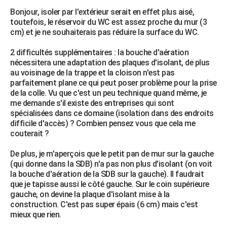
Bonjour, isoler par l'extérieur serait en effet plus aisé,
toutefois, le réservoir du WC est assez proche du mur (3
cm) et je ne souhaiterais pas réduire la surface du WC.
2 difficultés supplémentaires : la bouche d'aération
nécessitera une adaptation des plaques d'isolant, de plus
au voisinage de la trappe et la cloison n'est pas
parfaitement plane ce qui peut poser problème pour la prise
de la colle. Vu que c'est un peu technique quand même, je
me demande s'il existe des entreprises qui sont
spécialisées dans ce domaine (isolation dans des endroits
difficile d'accès) ? Combien pensez vous que cela me
couterait ?
De plus, je m'aperçois que le petit pan de mur sur la gauche
(qui donne dans la SDB) n'a pas non plus d'isolant (on voit
la bouche d'aération de la SDB sur la gauche). Il faudrait
que je tapisse aussi le côté gauche. Sur le coin supérieure
gauche, on devine la plaque d'isolant mise à la
construction. C'est pas super épais (6 cm) mais c'est
mieux que rien.