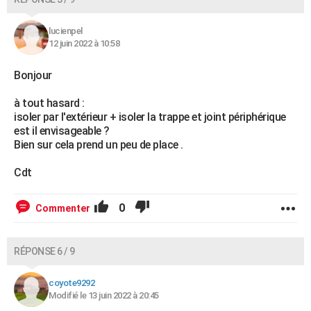
lucienpel
12 juin 2022 à 10:58
Bonjour
à tout hasard :
isoler par l'extérieur + isoler la trappe et joint périphérique
est il envisageable ?
Bien sur cela prend un peu de place .
Cdt
0
Commenter
RÉPONSE 6 / 9
coyote9292
Modifié le 13 juin 2022 à 20:45