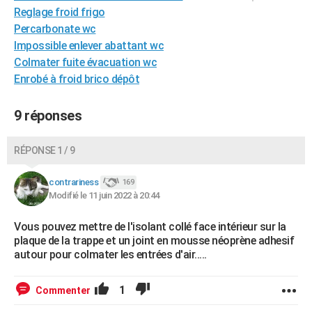
Reglage froid frigo
Percarbonate wc
Impossible enlever abattant wc
Colmater fuite évacuation wc
Enrobé à froid brico dépôt
9 réponses
RÉPONSE 1 / 9
contrariness
169
Modifié le 11 juin 2022 à 20:44
Vous pouvez mettre de l'isolant collé face intérieur sur la
plaque de la trappe et un joint en mousse néoprène adhesif
autour pour colmater les entrées d'air.....
1
Commenter