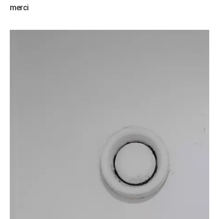
merci