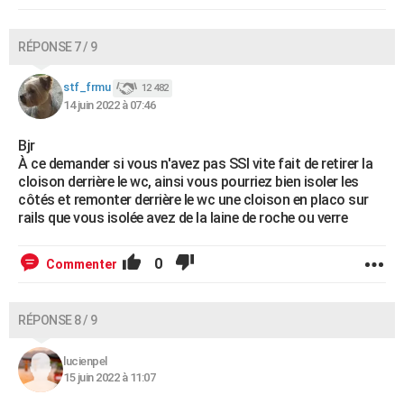
RÉPONSE 7 / 9
stf_frmu
12 482
14 juin 2022 à 07:46
Bjr
À ce demander si vous n'avez pas SSI vite fait de retirer la
cloison derrière le wc, ainsi vous pourriez bien isoler les
côtés et remonter derrière le wc une cloison en placo sur
rails que vous isolée avez de la laine de roche ou verre
0
Commenter
RÉPONSE 8 / 9
lucienpel
15 juin 2022 à 11:07