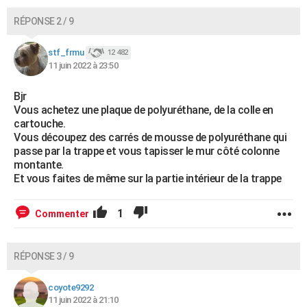
RÉPONSE 2 / 9
stf_frmu
12 482
11 juin 2022 à 23:50
Bjr
Vous achetez une plaque de polyuréthane, de la colle en
cartouche.
Vous découpez des carrés de mousse de polyuréthane qui
passe par la trappe et vous tapisser le mur côté colonne
montante.
Et vous faites de même sur la partie intérieur de la trappe
1
Commenter
RÉPONSE 3 / 9
coyote9292
11 juin 2022 à 21:10