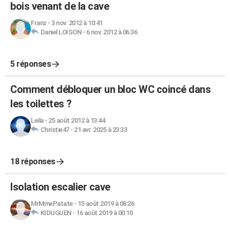
bois venant de la cave
Franz
-
3 nov. 2012 à 10:41
Daniel LOISON
-
6 nov. 2012 à 06:36
5 réponses
Comment débloquer un bloc WC coincé dans
les toilettes ?
Leila
-
25 août 2012 à 13:44
Christie47
-
21 avr. 2025 à 23:33
18 réponses
Isolation escalier cave
MrMmePatate
-
15 août 2019 à 08:26
KIDUGUEN
-
16 août 2019 à 00:10