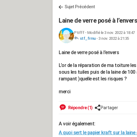
Sujet Précédent
Laine de verre posé à l’enver
Ptifff
-
Modifié le 3 nov. 2022 à 18:47
stf_frmu
-
3 nov. 2022 à 21:35
Laine de verre posé à l’envers
L’or de la réparation de ma toiture l
sous les tuiles puis de la laine de 10
rampant )quelle est les risques ?
merci
Répondre (1)
Partager
A voir également:
A quoi sert le papier kraft sur la laine