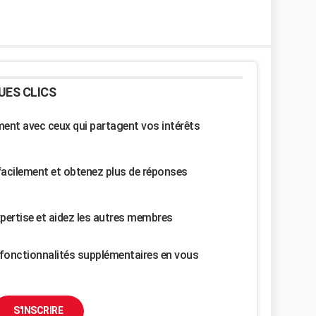
UES CLICS
nt avec ceux qui partagent vos intérêts
facilement et obtenez plus de réponses
pertise et aidez les autres membres
fonctionnalités supplémentaires en vous
S'INSCRIRE