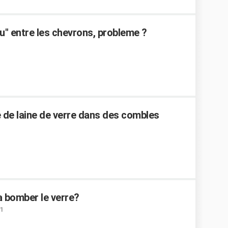
 nu" entre les chevrons, probleme ?
 de laine de verre dans des combles
a bomber le verre?
11