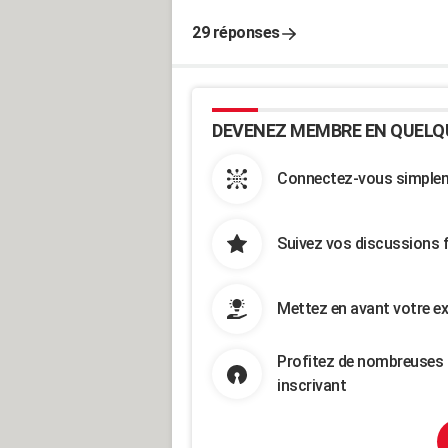
29 réponses
DEVENEZ MEMBRE EN QUELQ
Connectez-vous simpleme
Suivez vos discussions 
Mettez en avant votre ex
Profitez de nombreuses 
inscrivant