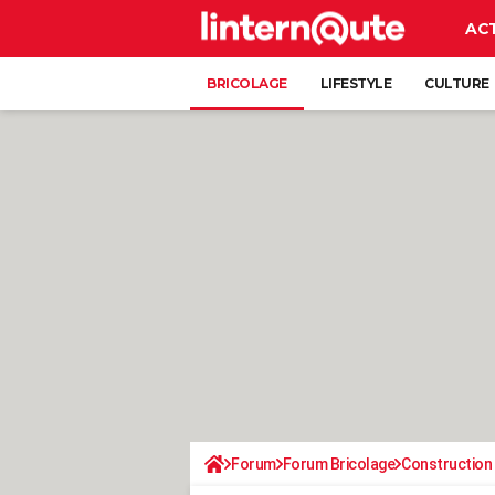
AC
BRICOLAGE
LIFESTYLE
CULTURE
Forum
Forum Bricolage
Construction 