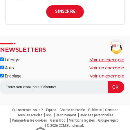
S'INSCRIRE
NEWSLETTERS
Voir un exemple
Lifestyle
Voir un exemple
Auto
Voir un exemple
Bricolage
Qui sommes-nous ?
Equipe
Charte éditoriale
Publicité
Contact
Tous les articles
RSS
Recrutement
Données personnelles
Paramétrer les cookies
Gérer Utiq
Mentions légales
Groupe Figaro
© 2026 CCM Benchmark