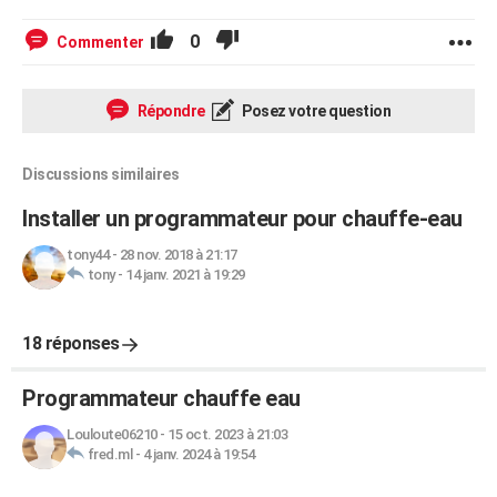
0
Commenter
Répondre
Posez votre question
Discussions similaires
Installer un programmateur pour chauffe-eau
tony44
-
28 nov. 2018 à 21:17
tony
-
14 janv. 2021 à 19:29
18 réponses
Programmateur chauffe eau
Louloute06210
-
15 oct. 2023 à 21:03
fred.ml
-
4 janv. 2024 à 19:54