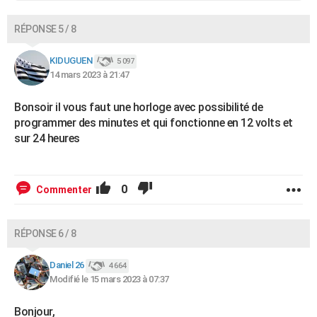
RÉPONSE 5 / 8
KIDUGUEN
5 097
14 mars 2023 à 21:47
Bonsoir il vous faut une horloge avec possibilité de
programmer des minutes et qui fonctionne en 12 volts et
sur 24 heures
0
Commenter
RÉPONSE 6 / 8
Daniel 26
4 664
Modifié le 15 mars 2023 à 07:37
Bonjour,