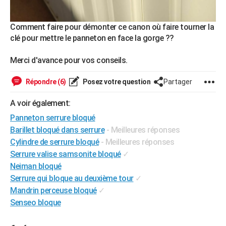
Comment faire pour démonter ce canon où faire tourner la
clé pour mettre le panneton en face la gorge ??
Merci d'avance pour vos conseils.
Répondre (6)
Posez votre question
Partager
A voir également:
Panneton serrure bloqué
Barillet bloqué dans serrure
- Meilleures réponses
Cylindre de serrure bloqué
- Meilleures réponses
Serrure valise samsonite bloqué
✓
Neiman bloqué
Serrure qui bloque au deuxième tour
✓
Mandrin perceuse bloqué
✓
Senseo bloque