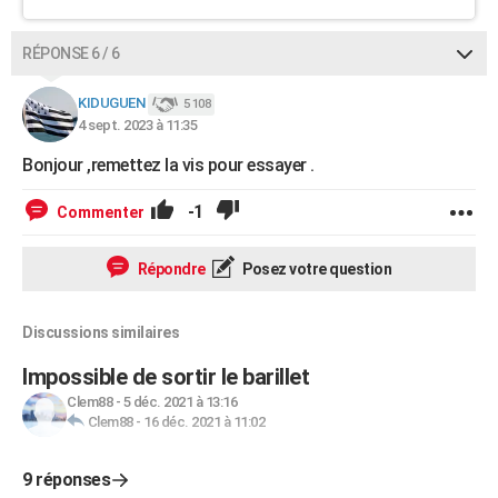
RÉPONSE 6 / 6
KIDUGUEN
5 108
4 sept. 2023 à 11:35
Bonjour ,remettez la vis pour essayer .
-1
Commenter
Répondre
Posez votre question
Discussions similaires
Impossible de sortir le barillet
Clem88
-
5 déc. 2021 à 13:16
Clem88
-
16 déc. 2021 à 11:02
9 réponses