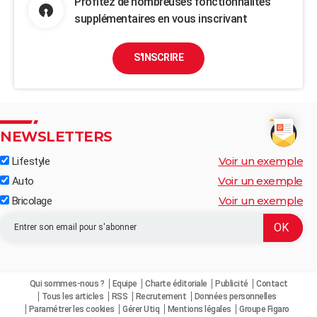
Profitez de nombreuses fonctionnalités
supplémentaires en vous inscrivant
S'INSCRIRE
NEWSLETTERS
Voir un exemple
Lifestyle
Voir un exemple
Auto
Voir un exemple
Bricolage
Qui sommes-nous ?
Equipe
Charte éditoriale
Publicité
Contact
Tous les articles
RSS
Recrutement
Données personnelles
Paramétrer les cookies
Gérer Utiq
Mentions légales
Groupe Figaro