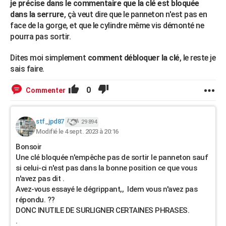
je précise dans le commentaire que la clé est bloquée
dans la serrure
, çà veut dire que le panneton n'est pas en
face de la gorge, et que le cylindre même vis démonté ne
pourra pas sortir.
Dites moi simplement
comment débloquer la clé
, le reste je
sais faire.
0
Commenter
stf_jpd87
29 894
Modifié le 4 sept. 2023 à 20:16
Bonsoir
Une clé bloquée n'empêche pas de sortir le panneton sauf
si celui-ci n'est pas dans la bonne position ce que vous
n'avez pas dit .
Avez-vous essayé le dégrippant,, Idem vous n'avez pas
répondu. ??
DONC INUTILE DE SURLIGNER CERTAINES PHRASES.
.