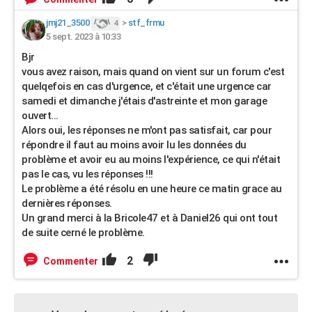
jmj21_3500
>
stf_frmu
4
5 sept. 2023 à 10:33
Bjr
vous avez raison, mais quand on vient sur un forum c'est
quelqefois en cas d'urgence, et c'était une urgence car
samedi et dimanche j'étais d'astreinte et mon garage
ouvert...
Alors oui, les réponses ne m'ont pas satisfait, car pour
répondre il faut au moins avoir lu les données du
problème et avoir eu au moins l'expérience, ce qui n'était
pas le cas, vu les réponses !!!
Le problème a été résolu en une heure ce matin grace au
dernières réponses.
Un grand merci à la Bricole47 et à Daniel26 qui ont tout
de suite cerné le problème.
2
Commenter