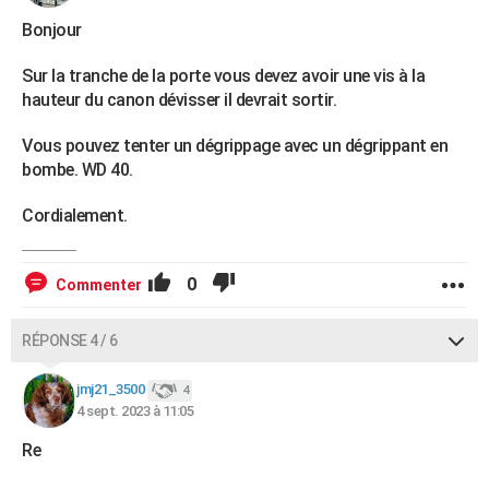
Bonjour
Sur la tranche de la porte vous devez avoir une vis à la
hauteur du canon dévisser il devrait sortir.
Vous pouvez tenter un dégrippage avec un dégrippant en
bombe. WD 40.
Cordialement.
0
Commenter
RÉPONSE 4 / 6
jmj21_3500
4
4 sept. 2023 à 11:05
Re