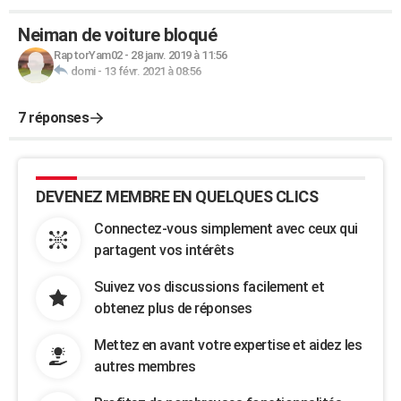
Neiman de voiture bloqué
RaptorYam02
-
28 janv. 2019 à 11:56
domi
-
13 févr. 2021 à 08:56
7 réponses
DEVENEZ MEMBRE EN QUELQUES CLICS
Connectez-vous simplement avec ceux qui
partagent vos intérêts
Suivez vos discussions facilement et
obtenez plus de réponses
Mettez en avant votre expertise et aidez les
autres membres