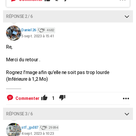
RÉPONSE 2 / 6
Daniel 26
4 682
5 sept. 2023 à 15:41
Re,
Merci du retour .
Rognez l'mage afin qu'elle ne soit pas trop lourde
(Inférieure à 1,2 Mo)
1
Commenter
RÉPONSE 3 / 6
stf_jpd87
29 894
4 sept. 2023 à 10:23