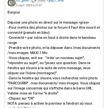
stf_jpd87
>
jmj21_3500
29 894
5 sept. 2023 à 21:07
Bonjour
Déposer une photo en direct sur le message.<gras>
-Pour mettre des photos sur le forum il faut être inscrit et
connecté (pseudo en bleu)
-Connecté = par icône en haut à droite dans le bandeau
rouge.
-Prendre votre photo, et la déposer dans /mes documents
/mes images. MAXI 1 Mo
-Vous cliquez, soit sur : "créer un nouveau sujet",
"répondre au sujet", ou "posez une question. Dans la
fenêtre qui s'ouvre à la suite de votre message, vous
cliquez sur l'icône (montagne)"
-Dans la fenêtre qui s'ouvre, vous recherchez votre photo
"PARCOURIR" : mes documents/ mes images. Vous cliquez
sur l'image concernée qui s'affiche dans la barre URL
Valider mise en forme "à droite"
-Cliquez sur "OK"
NOTA: pensez à activer le pointeur à l'endroit où vous