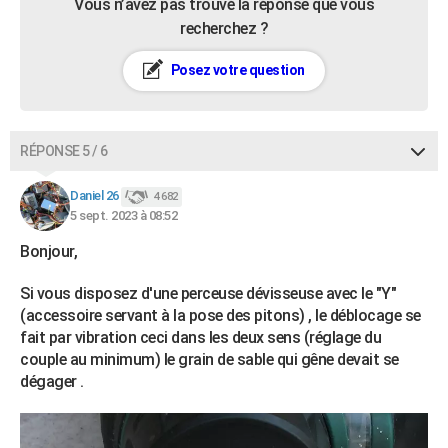
Vous n’avez pas trouvé la réponse que vous
recherchez ?
Posez votre question
RÉPONSE 5 / 6
Daniel 26
4 682
5 sept. 2023 à 08:52
Bonjour,
Si vous disposez d'une perceuse dévisseuse avec le "Y"
(accessoire servant à la pose des pitons) , le déblocage se
fait par vibration ceci dans les deux sens (réglage du
couple au minimum) le grain de sable qui gêne devait se
dégager .