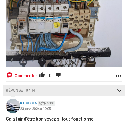
0
Commenter
RÉPONSE 10 / 14
KIDUGUEN
5 109
23 janv. 2024 à 19:05
Ça a l'air d'être bon voyez si tout fonctionne