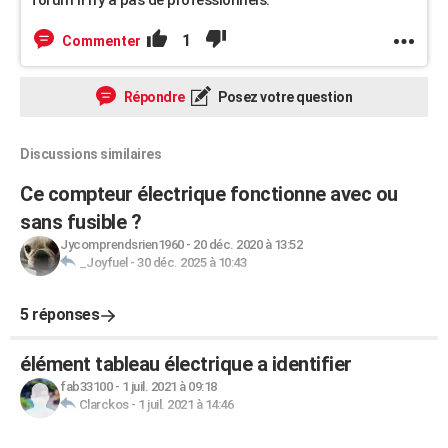
forum il n'y a pas de professionnels.
1
Commenter
Répondre
Posez votre question
Discussions similaires
Ce compteur électrique fonctionne avec ou
sans fusible ?
Jycomprendsrien1960
-
20 déc. 2020 à 13:52
_Joyfuel
-
30 déc. 2025 à 10:43
5 réponses
élément tableau électrique a identifier
fab33100
-
1 juil. 2021 à 09:18
Clarckos
-
1 juil. 2021 à 14:46