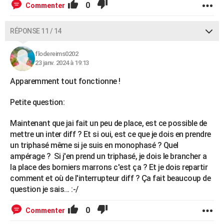
0
Commenter
RÉPONSE 11 / 14
flodereims0202
23 janv. 2024 à 19:13
Apparemment tout fonctionne !
Petite question:
Maintenant que jai fait un peu de place, est ce possible de
mettre un inter diff ? Et si oui, est ce que je dois en prendre
un triphasé même si je suis en monophasé ? Quel
ampérage ? Si j'en prend un triphasé, je dois le brancher a
la place des borniers marrons c'est ça ? Et je dois repartir
comment et où de l'interrupteur diff ? Ça fait beaucoup de
question je sais... :-/
0
Commenter