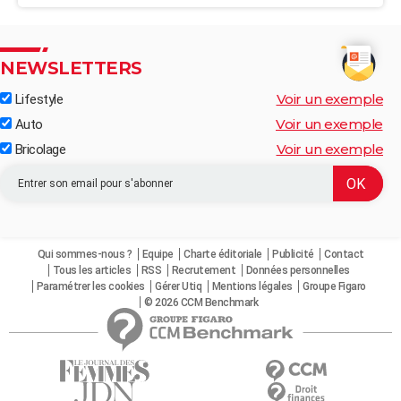
NEWSLETTERS
Voir un exemple
Lifestyle
Voir un exemple
Auto
Voir un exemple
Bricolage
Qui sommes-nous ?
Equipe
Charte éditoriale
Publicité
Contact
Tous les articles
RSS
Recrutement
Données personnelles
Paramétrer les cookies
Gérer Utiq
Mentions légales
Groupe Figaro
© 2026 CCM Benchmark