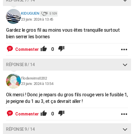
RÉPONSE 7 / 14
KIDUGUEN
5 109
23 janv. 2024 à 13:45
Gardez le gros fil au moins vous êtes tranquille surtout
bien serrer les bornes
0
Commenter
RÉPONSE 8 / 14
flodereims0202
23 janv. 2024 à 13:54
Ok merci ! Donc je repars du gros fils rouge vers le fusible 1,
je peigne du 1 au 3, et ça devrait aller !
0
Commenter
RÉPONSE 9 / 14