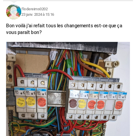
flodereims0202
23 janv. 2024 à 15:16
Bon voilà j'ai refait tous les changements est-ce que ça
vous paraît bon?