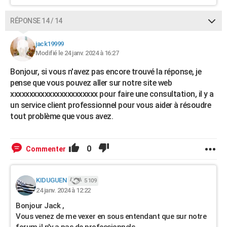
RÉPONSE 14 / 14
jack19999
Modifié le 24 janv. 2024 à 16:27
Bonjour, si vous n'avez pas encore trouvé la réponse, je
pense que vous pouvez aller sur notre site web
xxxxxxxxxxxxxxxxxxxxxxx pour faire une consultation, il y a
un service client professionnel pour vous aider à résoudre
tout problème que vous avez.
0
Commenter
KIDUGUEN
5 109
24 janv. 2024 à 12:22
Bonjour Jack ,
Vous venez de me vexer en sous entendant que sur notre