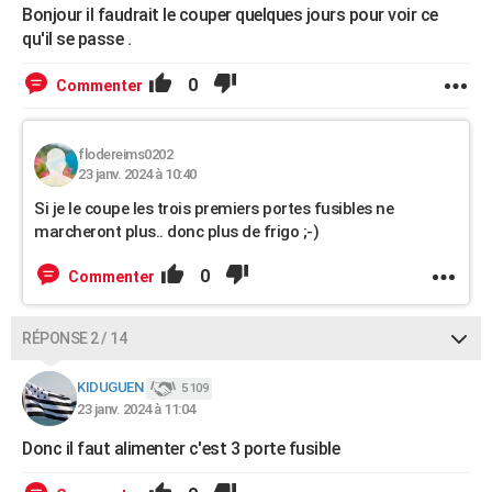
Bonjour il faudrait le couper quelques jours pour voir ce
qu'il se passe .
0
Commenter
flodereims0202
23 janv. 2024 à 10:40
Si je le coupe les trois premiers portes fusibles ne
marcheront plus.. donc plus de frigo ;-)
0
Commenter
RÉPONSE 2 / 14
KIDUGUEN
5 109
23 janv. 2024 à 11:04
Donc il faut alimenter c'est 3 porte fusible