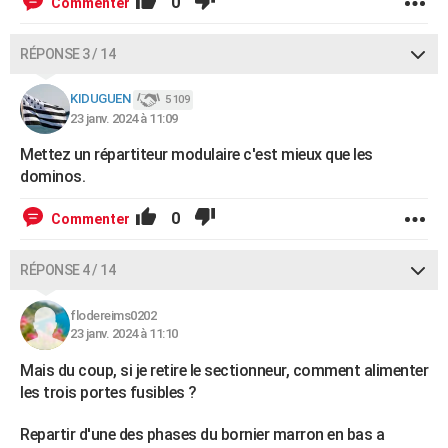
0
Commenter
RÉPONSE 3 / 14
KIDUGUEN
5 109
23 janv. 2024 à 11:09
Mettez un répartiteur modulaire c'est mieux que les
dominos.
0
Commenter
RÉPONSE 4 / 14
flodereims0202
23 janv. 2024 à 11:10
Mais du coup, si je retire le sectionneur, comment alimenter
les trois portes fusibles ?
Repartir d'une des phases du bornier marron en bas a