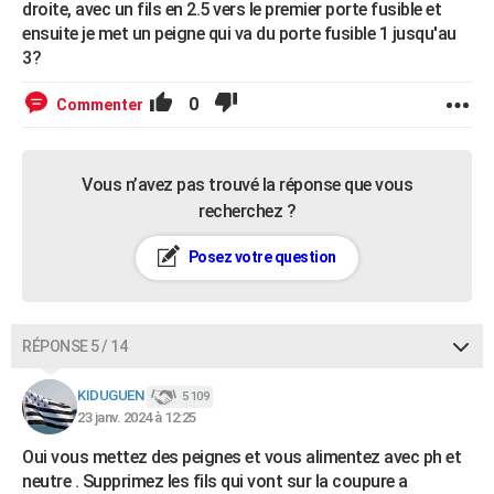
droite, avec un fils en 2.5 vers le premier porte fusible et
ensuite je met un peigne qui va du porte fusible 1 jusqu'au
3?
0
Commenter
Vous n’avez pas trouvé la réponse que vous
recherchez ?
Posez votre question
RÉPONSE 5 / 14
KIDUGUEN
5 109
23 janv. 2024 à 12:25
Oui vous mettez des peignes et vous alimentez avec ph et
neutre . Supprimez les fils qui vont sur la coupure a