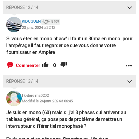
RÉPONSE 12 / 14
KIDUGUEN
5 109
23 janv. 2024 à 22:12
Si vous êtes en mono phase' il faut un 30ma en mono .pour
l'ampérage il faut regarder ce que vous donne votre
fournisseur en Ampère
0
Commenter
RÉPONSE 13 / 14
flodereims0202
Modifié le 24 janv. 2024 à 06:45
Je suis en mono (60) mais si j'ai 3 phases qui arrivent au
tableau général, ça pose pas de problème de mettre un
interrupteur différentiel monophasé ?