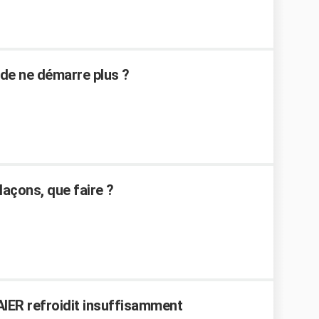
de ne démarre plus ?
laçons, que faire ?
IER refroidit insuffisamment