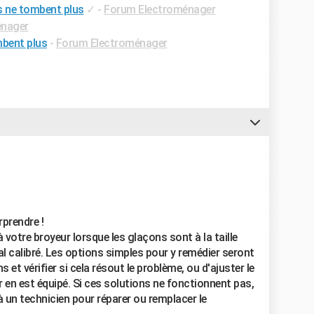
s ne tombent plus
✓
-
Forum Electroménager
énager
mbent plus
-
Forum Electroménager
rprendre !
à votre broyeur lorsque les glaçons sont à la taille
l calibré. Les options simples pour y remédier seront
et vérifier si cela résout le problème, ou d'ajuster le
r en est équipé. Si ces solutions ne fonctionnent pas,
 à un technicien pour réparer ou remplacer le