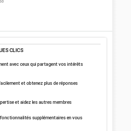
:50
UES CLICS
nt avec ceux qui partagent vos intérêts
facilement et obtenez plus de réponses
pertise et aidez les autres membres
fonctionnalités supplémentaires en vous