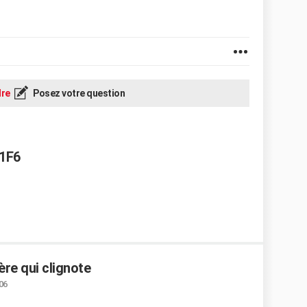
re
Posez votre question
81F6
ère qui clignote
:06