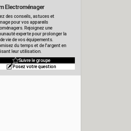
m Electroménager
ez des conseils, astuces et
nage pour vos appareils
roménagers. Rejoignez une
nauté experte pour prolonger la
 de vie de vos équipements.
misez du temps et de l'argent en
sant leur utilisation.
Suivre le groupe
Posez votre question