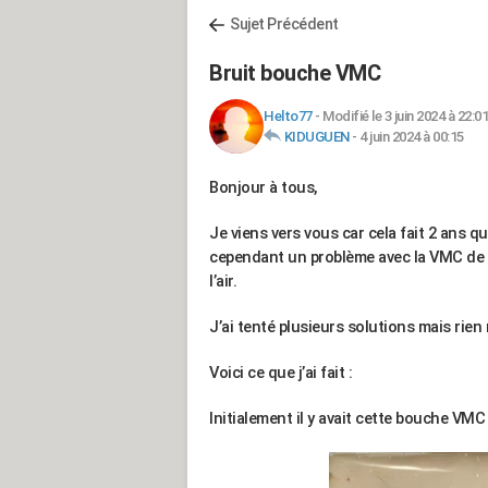
Sujet Précédent
Bruit bouche VMC
Helto77
-
Modifié le 3 juin 2024 à 22:01
KIDUGUEN
-
4 juin 2024 à 00:15
Bonjour à tous,
Je viens vers vous car cela fait 2 ans q
cependant un problème avec la VMC de la 
l’air.
J’ai tenté plusieurs solutions mais rien 
Voici ce que j’ai fait :
Initialement il y avait cette bouche VMC 