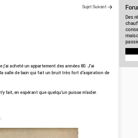
Foru
Sujet Suivant
Des r
chauf
conse
maiso
passio
ue j’ai acheté un appartement des années 80. J’ai
salle de bain qui fait un bruit très fort d’aspiration de
n’y fait, en espérant que quelqu’un puisse m’aider.
: