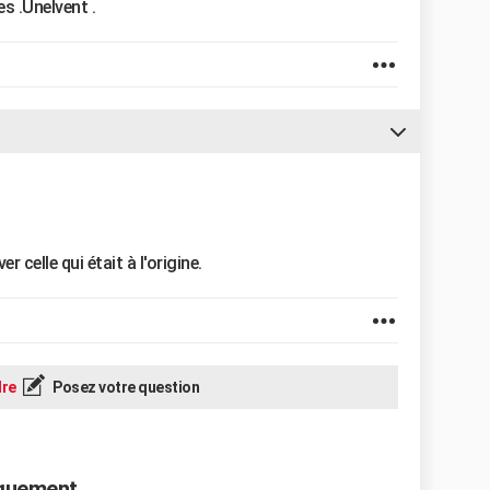
s .Unelvent .
 celle qui était à l'origine.
re
Posez votre question
aquement