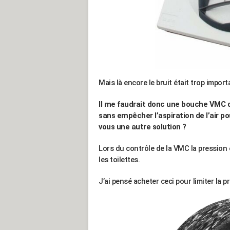
Mais là encore le bruit était trop importa
Il me faudrait donc une bouche VMC 
sans empêcher l’aspiration de l’air p
vous une autre solution ?
Lors du contrôle de la VMC la pression e
les toilettes.
J’ai pensé acheter ceci pour limiter la p