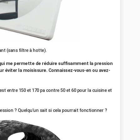
nt (sans filtre à hotte).
qui me permette de réduire suffisamment la pression
our éviter la moisissure. Connaissez-vous-en ou avez-
st entre 150 et 170 pa contre 50 et 60 pour la cuisine et
ression ? Quelqu’un sait si cela pourrait fonctionner ?