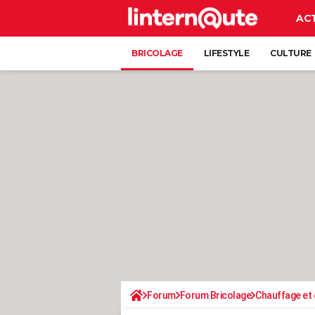
AC
BRICOLAGE
LIFESTYLE
CULTURE
Forum
Forum Bricolage
Chauffage et 