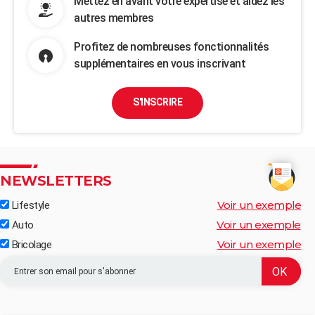
Mettez en avant votre expertise et aidez les
autres membres
Profitez de nombreuses fonctionnalités
supplémentaires en vous inscrivant
S'INSCRIRE
NEWSLETTERS
Voir un exemple
Lifestyle
Voir un exemple
Auto
Voir un exemple
Bricolage