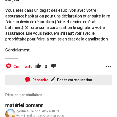
Vous êtes dans un dégat des eaux : voir avec votre
assurance habitation pour une déclaration et ensuite faire
faire un devis de réparation (fuite et remise en état
bâtiment). Si fuite sur la canalisation le signaler à votre
assurance. Elle vous indiquera s'il faut voir avec le
propriétaire pour faire la remise en état de la canalisation.
Cordialement
0
Commenter
Répondre
Posez votre question
Discussions similaires
matériel bomann
jojodu24
-
16 oct. 2012 à 18:03
stf_jpd87
-
2 janv. 2023 à 19:00