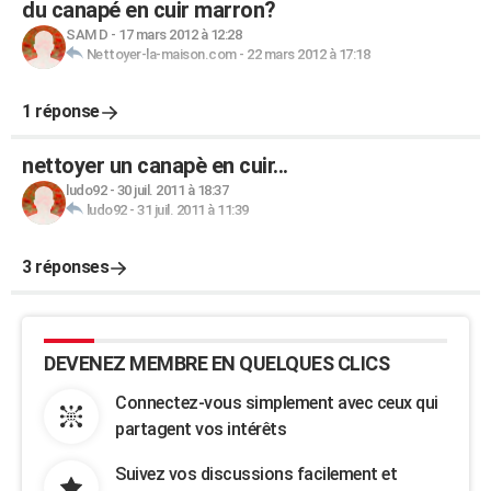
du canapé en cuir marron?
SAM D
-
17 mars 2012 à 12:28
Nettoyer-la-maison.com
-
22 mars 2012 à 17:18
1 réponse
nettoyer un canapè en cuir...
ludo92
-
30 juil. 2011 à 18:37
ludo92
-
31 juil. 2011 à 11:39
3 réponses
DEVENEZ MEMBRE EN QUELQUES CLICS
Connectez-vous simplement avec ceux qui
partagent vos intérêts
Suivez vos discussions facilement et