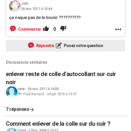
Julio
26 nov. 2011 à 10:44
ça risque pas de le brunir ??????????
0
Commenter
Répondre
Posez votre question
Discussions similaires
enlever reste de colle d'autocollant sur cuir
noir
ninie
-
26 nov. 2011 à 14:00
Paul-Bernard
-
30 juil. 2015 à 13:27
7 réponses
Comment enlever de la colle sur du cuir ?
trival
-
1 févr. 2008 à 15:57