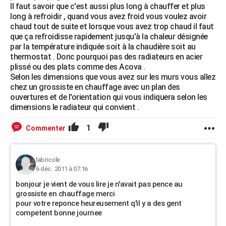
Il faut savoir que c'est aussi plus long à chauffer et plus
long à refroidir , quand vous avez froid vous voulez avoir
chaud tout de suite et lorsque vous avez trop chaud il faut
que ça refroidisse rapidement jusqu'à la chaleur désignée
par la température indiquée soit à la chaudière soit au
thermostat . Donc pourquoi pas des radiateurs en acier
plissé ou des plats comme des Acova .
Selon les dimensions que vous avez sur les murs vous allez
chez un grossiste en chauffage avec un plan des
ouvertures et de l'orientation qui vous indiquera selon les
dimensions le radiateur qui convient .
1
Commenter
labricole
6 déc. 2011 à 07:16
bonjour je vient de vous lire je n'avait pas pence au
grossiste en chauffage merci
pour votre reponce heureusement q'il y a des gent
competent bonne journee