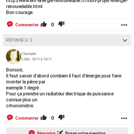
http://www.enr-energie-renouvelable.fr/mon-projet-energie-
renouvelable.html
Bon courage.
0
Commenter
RÉPONSE 3 / 3
Chumalin
5 déc. 2011 à 18:11
Bonsoir,
Il faut savoir d'abord combien il faut d'énergie pour faire
monter la pièce par
exemple 1 degré .
Pour ça prendre un radiateur électrique de puissance
connue plus un
crhonomètre.
0
Commenter
Répondre
Posez votre question