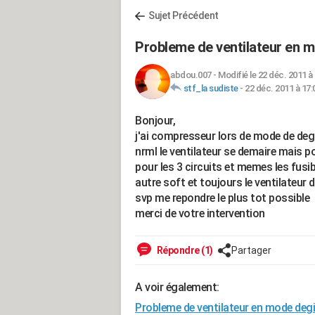
Sujet Précédent
Probleme de ventilateur en 
abdou.007
-
Modifié le 22 déc. 2011 à
stf_la sudiste
-
22 déc. 2011 à 17:
Bonjour,
j'ai compresseur lors de mode de deg
nrml le ventilateur se demaire mais p
pour les 3 circuits et memes les fusib
autre soft et toujours le ventilateur 
svp me repondre le plus tot possible
merci de votre intervention
Répondre (1)
Partager
A voir également:
Probleme de ventilateur en mode deg