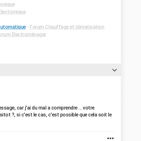
ronique
lectronique
automatique
-
Forum Chauffage et climatisation
orum Electroménager
ssage, car j'ai du mal a comprendre ... votre
ot ?, si c'est le cas, c'est possible que cela soit le