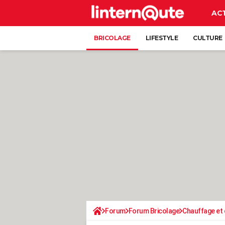
AC
BRICOLAGE
LIFESTYLE
CULTURE
Forum
Forum Bricolage
Chauffage et 