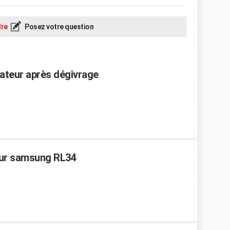
re
Posez votre question
ateur après dégivrage
eur samsung RL34