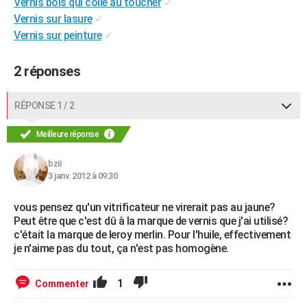
Vernis bois qui colle au toucher
✓
Vernis sur lasure
✓
Vernis sur peinture
✓
2 réponses
RÉPONSE 1 / 2
Meilleure réponse
bzii
3 janv. 2012 à 09:30
vous pensez qu'un vitrificateur ne virerait pas au jaune?
Peut être que c'est dû à la marque de vernis que j'ai utilisé?
c'était la marque de leroy merlin. Pour l'huile, effectivement
je n'aime pas du tout, ça n'est pas homogène.
1
Commenter