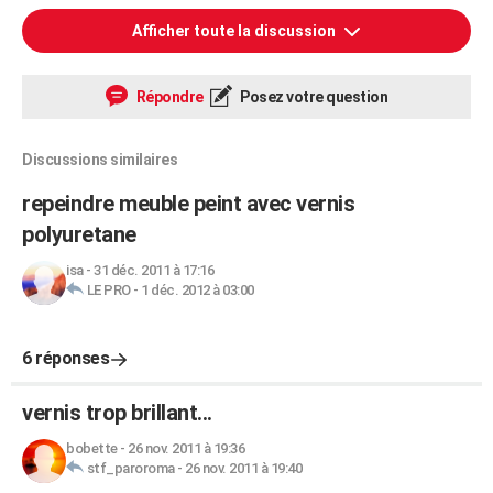
Afficher toute la discussion
Répondre
Posez votre question
Discussions similaires
repeindre meuble peint avec vernis
polyuretane
isa
-
31 déc. 2011 à 17:16
LE PRO
-
1 déc. 2012 à 03:00
6 réponses
vernis trop brillant...
bobette
-
26 nov. 2011 à 19:36
stf_paroroma
-
26 nov. 2011 à 19:40