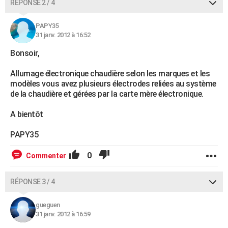
RÉPONSE 2 / 4
PAPY35
31 janv. 2012 à 16:52
Bonsoir,
Allumage électronique chaudière selon les marques et les
modèles vous avez plusieurs électrodes reliées au système
de la chaudière et gérées par la carte mère électronique.
A bientôt
PAPY35
0
Commenter
RÉPONSE 3 / 4
gueguen
31 janv. 2012 à 16:59