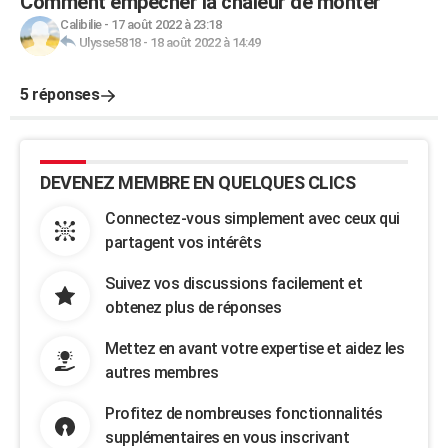
Comment empecher la chaleur de monter
Calibilie
-
17 août 2022 à 23:18
Ulysse5818
-
18 août 2022 à 14:49
5 réponses
DEVENEZ MEMBRE EN QUELQUES CLICS
Connectez-vous simplement avec ceux qui
partagent vos intérêts
Suivez vos discussions facilement et
obtenez plus de réponses
Mettez en avant votre expertise et aidez les
autres membres
Profitez de nombreuses fonctionnalités
supplémentaires en vous inscrivant