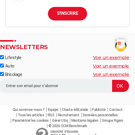
S'INSCRIRE
NEWSLETTERS
Voir un exemple
Lifestyle
Voir un exemple
Auto
Voir un exemple
Bricolage
Qui sommes-nous ?
Equipe
Charte éditoriale
Publicité
Contact
Tous les articles
RSS
Recrutement
Données personnelles
Paramétrer les cookies
Gérer Utiq
Mentions légales
Groupe Figaro
© 2026 CCM Benchmark