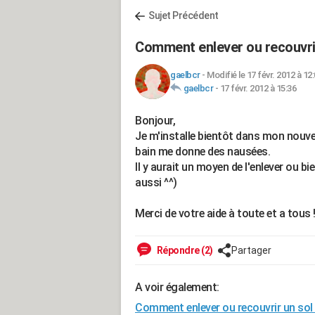
Sujet Précédent
Comment enlever ou recouvrir
gaelbcr
-
Modifié le 17 févr. 2012 à 12
gaelbcr
-
17 févr. 2012 à 15:36
Bonjour,
Je m'installe bientôt dans mon nouvel 
bain me donne des nausées.
Il y aurait un moyen de l'enlever ou bi
aussi ^^)
Merci de votre aide à toute et a tous 
Répondre (2)
Partager
A voir également:
Comment enlever ou recouvrir un sol 