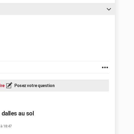
re
Posez votre question
dalles au sol
 à 18:47