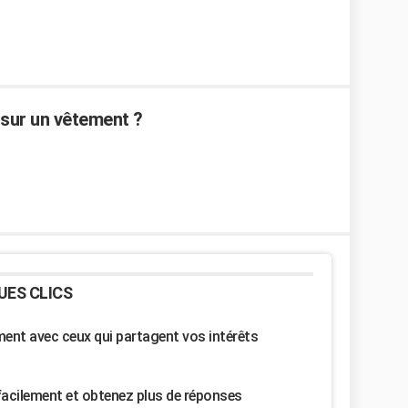
 sur un vêtement ?
UES CLICS
nt avec ceux qui partagent vos intérêts
facilement et obtenez plus de réponses