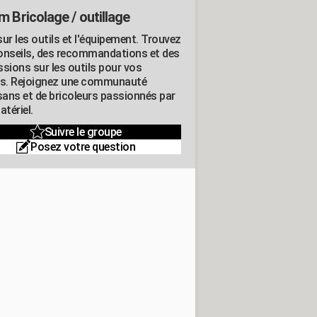
m Bricolage / outillage
ur les outils et l'équipement. Trouvez
onseils, des recommandations et des
ssions sur les outils pour vos
ts. Rejoignez une communauté
isans et de bricoleurs passionnés par
atériel.
Suivre le groupe
Posez votre question