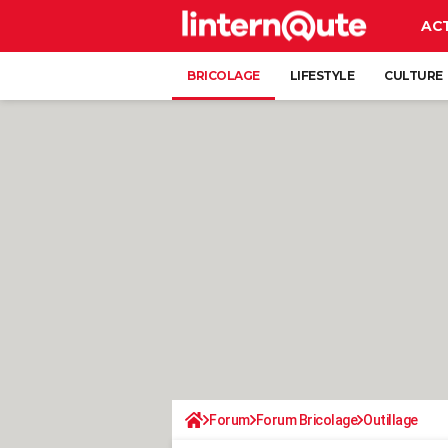
AC
BRICOLAGE
LIFESTYLE
CULTURE
Forum
Forum Bricolage
Outillage