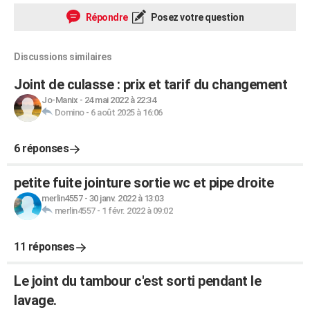
Répondre
Posez votre question
Discussions similaires
Joint de culasse : prix et tarif du changement
Jo-Manix
-
24 mai 2022 à 22:34
Domino
-
6 août 2025 à 16:06
6 réponses
petite fuite jointure sortie wc et pipe droite
merlin4557
-
30 janv. 2022 à 13:03
merlin4557
-
1 févr. 2022 à 09:02
11 réponses
Le joint du tambour c'est sorti pendant le
lavage.