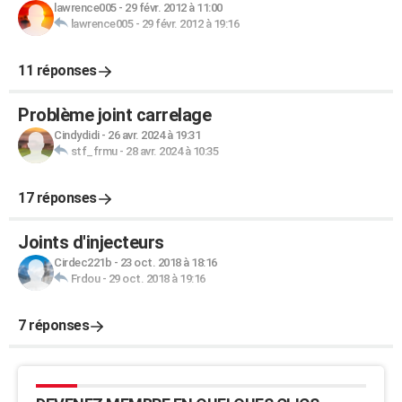
lawrence005
-
29 févr. 2012 à 11:00
lawrence005
-
29 févr. 2012 à 19:16
11 réponses
Problème joint carrelage
Cindydidi
-
26 avr. 2024 à 19:31
stf_frmu
-
28 avr. 2024 à 10:35
17 réponses
Joints d'injecteurs
Cirdec221b
-
23 oct. 2018 à 18:16
Frdou
-
29 oct. 2018 à 19:16
7 réponses