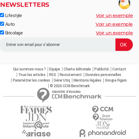
NEWSLETTERS
Voir un exemple
Lifestyle
Voir un exemple
Auto
Voir un exemple
Bricolage
Qui sommes-nous ?
Equipe
Charte éditoriale
Publicité
Contact
Tous les articles
RSS
Recrutement
Données personnelles
Paramétrer les cookies
Gérer Utiq
Mentions légales
Groupe Figaro
© 2026 CCM Benchmark