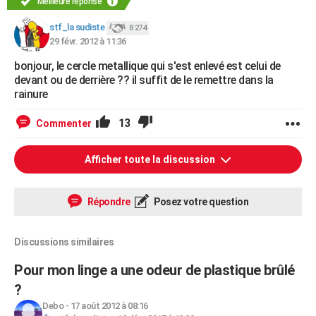
Meilleure réponse
stf_la sudiste
8 274
29 févr. 2012 à 11:36
bonjour, le cercle metallique qui s'est enlevé est celui de
devant ou de derrière ?? il suffit de le remettre dans la
rainure
13
Commenter
Afficher toute la discussion
Répondre
Posez votre question
Discussions similaires
Pour mon linge a une odeur de plastique brûlé
?
Debo
-
17 août 2012 à 08:16