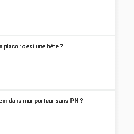
n placo : c'est une bête ?
0 cm dans mur porteur sans IPN ?