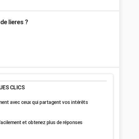
e lieres ?
UES CLICS
nt avec ceux qui partagent vos intérêts
facilement et obtenez plus de réponses