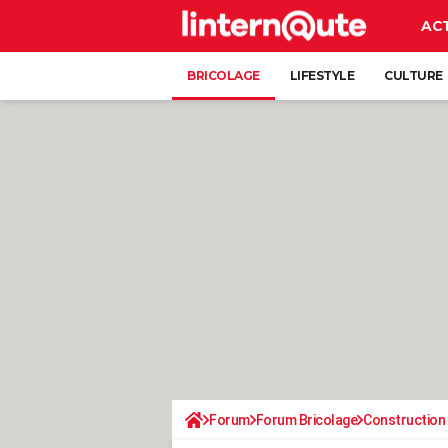
AC
BRICOLAGE
LIFESTYLE
CULTURE
Forum
Forum Bricolage
Construction 