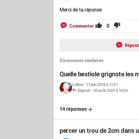
Merci de ta réponse
0
Commenter
Répond
Discussions similaires
Quelle bestiole grignote les 
Lolilou
-
11 juin 2018 à 11:51
Bigmat
-
20 août 2025 à 14:24
14 réponses
percer un trou de 2cm dans u