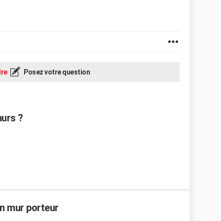
re
Posez votre question
murs ?
n mur porteur