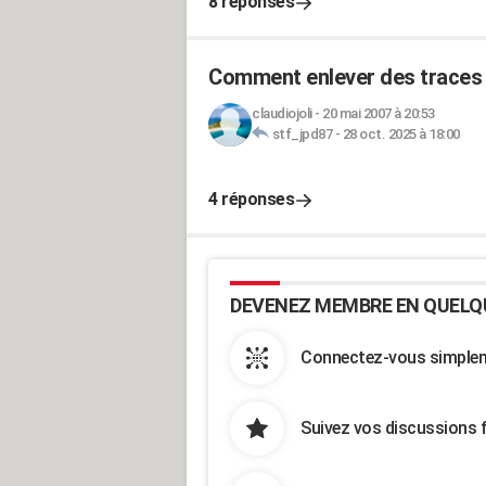
8 réponses
Comment enlever des traces d
claudiojoli
-
20 mai 2007 à 20:53
stf_jpd87
-
28 oct. 2025 à 18:00
4 réponses
DEVENEZ MEMBRE EN QUELQ
Connectez-vous simpleme
Suivez vos discussions 