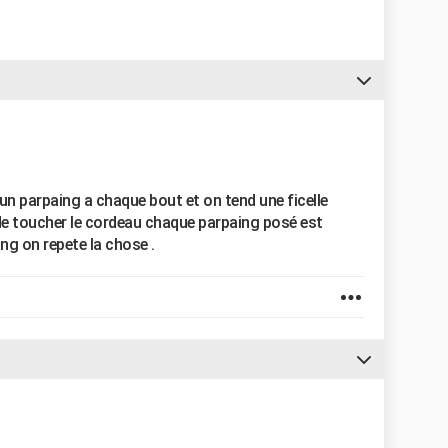
un parpaing a chaque bout et on tend une ficelle
 de toucher le cordeau chaque parpaing posé est
ng on repete la chose .