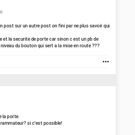
02
n post sur un autre post on fini par ne plus savoir qui
e et la securite de porte car sinon c est un pb de
iveau du bouton qui sert a la mise en route ???
e la porte.
rammateur? si c'est possible!