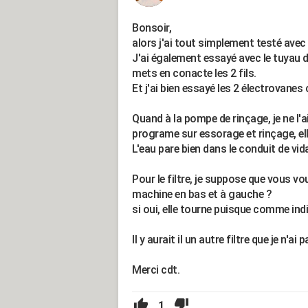
Bonsoir,
alors j'ai tout simplement testé avec
J'ai également essayé avec le tuyau d
mets en conacte les 2 fils.
Et j'ai bien essayé les 2 électrovanes ca
Quand à la pompe de rinçage, je ne l'
programe sur essorage et rinçage, el
L'eau pare bien dans le conduit de vid
Pour le filtre, je suppose que vous vo
machine en bas et à gauche ?
si oui, elle tourne puisque comme indi
Il y aurait il un autre filtre que je n'ai 
Merci cdt.
1