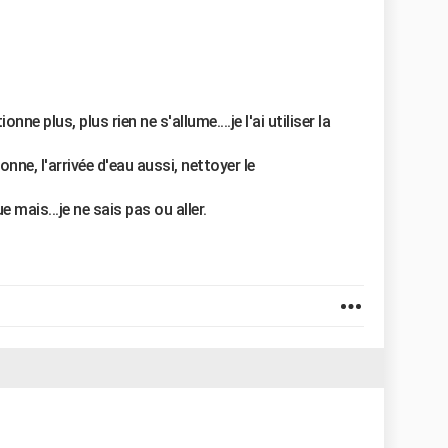
 plus, plus rien ne s'allume....je l'ai utiliser la
tionne, l'arrivée d'eau aussi, nettoyer le
 mais...je ne sais pas ou aller.