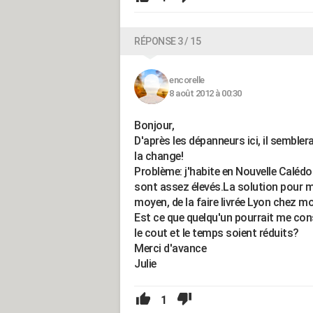
RÉPONSE 3 / 15
encorelle
8 août 2012 à 00:30
Bonjour,
D'après les dépanneurs ici, il semblera
la change!
Problème: j'habite en Nouvelle Calédo
sont assez élevés.La solution pour m
moyen, de la faire livrée Lyon chez mo
Est ce que quelqu'un pourrait me cons
le cout et le temps soient réduits?
Merci d'avance
Julie
1