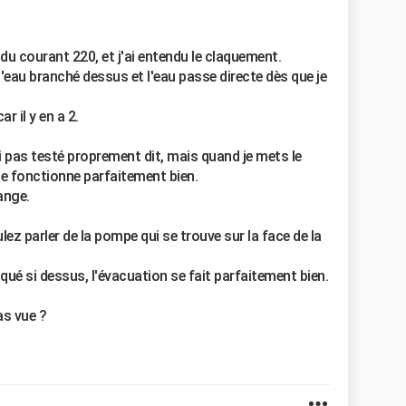
 du courant 220, et j'ai entendu le claquement.
'eau branché dessus et l'eau passe directe dès que je
r il y en a 2.
ai pas testé proprement dit, mais quand je mets le
le fonctionne parfaitement bien.
ange.
ulez parler de la pompe qui se trouve sur la face de la
qué si dessus, l'évacuation se fait parfaitement bien.
pas vue ?