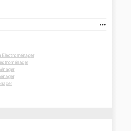
 Electroménager
lectroménager
ménager
ménager
énager