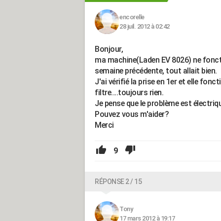
encorelle
28 juil. 2012 à 02:42
Bonjour,
ma machine(Laden EV 8026) ne fonctionne
semaine précédente, tout allait bien.
J'ai vérifié la prise en 1er et elle fonc
filtre....toujours rien.
Je pense que le problème est électrique
Pouvez vous m'aider?
Merci
9
RÉPONSE 2 / 15
Tony
17 mars 2012 à 19:17