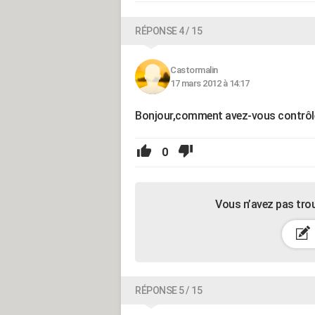
RÉPONSE 4 / 15
Castormalin
17 mars 2012 à 14:17
Bonjour,comment avez-vous contrôlé l
0
Vous n’avez pas tro
RÉPONSE 5 / 15