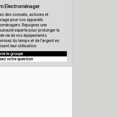
m Electroménager
ez des conseils, astuces et
nage pour vos appareils
roménagers. Rejoignez une
nauté experte pour prolonger la
 de vie de vos équipements.
misez du temps et de l'argent en
sant leur utilisation.
vre le groupe
sez votre question