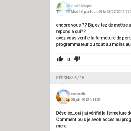
Profil bloqué
Modifié par Icare95 le 28/07/2012 11:
encore vous ?? Bjr, evitez de mettre u
repond a qui??
avez vous verifie la fermeture de port
programmateur ou tout au moins au n
0
RÉPONSE 6 / 15
encorelle
28 juil. 2012 à 11:55
Désolée...oui j'ai vérifié la fermeture d
Comment puis je avoir accès au prog
merci