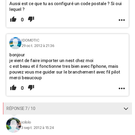
Aussi est ce que tu as configuré un code postale ? Si oui
lequel ?
0
IDOMOTIC
29 oct. 2012 à 21:36
bonjour
je vient de faire importer un nest chez moi
c est beau et il fonctionne tres bien avec l'iphone, mais
pouvez vous me guider sur le branchement avec fil pilot
merci beaucoup
0
RÉPONSE 7 / 10
icilolo
3 sept. 2012 à 15:24