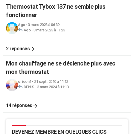
Thermostat Tybox 137 ne semble plus
fonctionner
Ago
-
3 mars 2023 à 06:39
Ago
-
3 mars 2023 à 11:23
2 réponses
Mon chauffage ne se déclenche plus avec
mon thermostat
chicon1
-
21 sept. 2010 à 11:12
DENIS
-
3 mars 2024 à 11:13
14 réponses
DEVENEZ MEMBRE EN QUELQUES CLICS