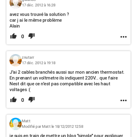
17 déc. 2012 à 16:28
avez vous trouvé la solution ?
car j ai le même problème
Alain
0
znutarr
17 déc. 2012 à 19:18
J'ai 2 cables branchés aussi sur mon ancien thermostat.
En prenant un voltmetre ils indiquent 220V... que faire
Nest dit que ce n'est pas compatible avec les haut
voltages :(
0
Matt
Modifié par Matt le 18/12/2012 12:58
je suis en train de mettre un blog "simple" pour expliquer