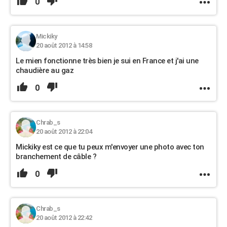
0
Mickiky
20 août 2012 à 14:58
Le mien fonctionne très bien je sui en France et j'ai une
chaudière au gaz
0
Chrab_s
20 août 2012 à 22:04
Mickiky est ce que tu peux m'envoyer une photo avec ton
branchement de câble ?
0
Chrab_s
20 août 2012 à 22:42