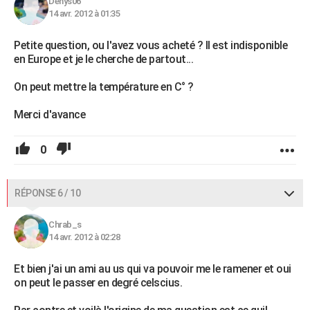
Denys06
14 avr. 2012 à 01:35
Petite question, ou l'avez vous acheté ? Il est indisponible
en Europe et je le cherche de partout...
On peut mettre la température en C° ?
Merci d'avance
0
RÉPONSE 6 / 10
Chrab_s
14 avr. 2012 à 02:28
Et bien j'ai un ami au us qui va pouvoir me le ramener et oui
on peut le passer en degré celscius.