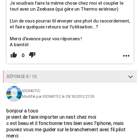
Je voudrais faire la même chose chez moi et coupler le
tout avec un Zeebase (qui gère un Thermo extérieur)
L'un de vous pourrai til envoyer une phot du raccordement,
et faire quelques retours sur l'utilisation...?
Merci d'avance pour vos réponses !
A bientôt
0
RÉPONSE 8 / 10
IDOMOTIC
Modifié par IDOMOTIC le 29/10/2012 21:35
bonjour a tous
je vient de faire importer un nest chez moi
c est beau et il fonctionne tres bien avec l'iphone, mais
pouvez vous me guider sur le branchement avec fil pilot
merci