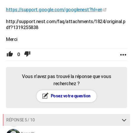
https://support.google.com/googlenest?hl=en
http://support.nest.com/faq/attachments/1824/original.p
df?1319255838
Merci
0
Vous n’avez pas trouvé la réponse que vous
recherchez ?
Posez votre question
RÉPONSE 5 / 10