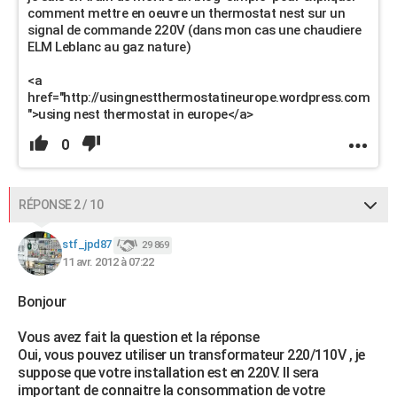
comment mettre en oeuvre un thermostat nest sur un
signal de commande 220V (dans mon cas une chaudiere
ELM Leblanc au gaz nature)
<a
href="http://usingnestthermostatineurope.wordpress.com
">using nest thermostat in europe</a>
0
RÉPONSE 2 / 10
stf_jpd87
29 869
11 avr. 2012 à 07:22
Bonjour
Vous avez fait la question et la réponse
Oui, vous pouvez utiliser un transformateur 220/110V , je
suppose que votre installation est en 220V. Il sera
important de connaitre la consommation de votre