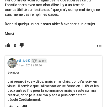
Par contre et voilà l'origine de ma question est ce quil
fonctionnera avec nos chaudière il y a un test de
compatibilité sur le site sauf que je n'y comprend rien je ne
sais même pas remplir les cases.
Donc si quelqu'un peut nous aider à avancer sur le sujet.
Merci
0
stf_jpd87
29 869
14 avr. 2012 à 07:56
Bonjour
J'ai regardé vos vidéos, mais en anglais, donc j'ai suivi en
visuel. il semble que l'alimentation se fasse en 110V et les
deux autres fils pour la commande mais je reste sur ma
réserve, donc je laisse ma place à plus compétent.
désolé Cordialement.