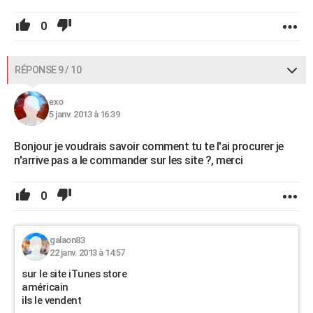
0
RÉPONSE 9 / 10
exo
5 janv. 2013 à 16:39
Bonjour je voudrais savoir comment tu te l'ai procurer je
n'arrive pas a le commander sur les site ?, merci
0
galaon83
22 janv. 2013 à 14:57
sur le site iTunes store
américain
ils le vendent