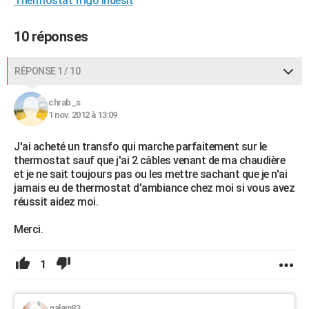
Thermostat frigo indesit
10 réponses
RÉPONSE 1 / 10
chrab_s
1 nov. 2012 à 13:09
J'ai acheté un transfo qui marche parfaitement sur le
thermostat sauf que j'ai 2 câbles venant de ma chaudière
et je ne sait toujours pas ou les mettre sachant que je n'ai
jamais eu de thermostat d'ambiance chez moi si vous avez
réussit aidez moi.
Merci.
1
galain83