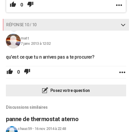
0
RÉPONSE 10 / 10
matt
7 janv. 2013 à 12:02
qu'est ce que tu n arrives pas a te procurer?
0
Posez votre question
Discussions similaires
panne de thermostat aterno
chauc59
-
16 nov. 2014 à 22:48