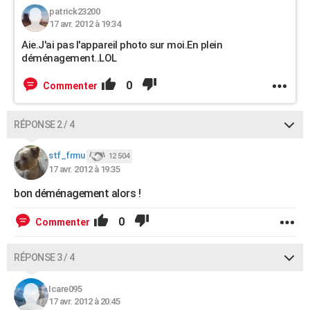
patrick23200
17 avr. 2012 à 19:34
Aie.J'ai pas l'appareil photo sur moi.En plein
déménagement..LOL
0
Commenter
RÉPONSE 2 / 4
stf_frmu
12 504
17 avr. 2012 à 19:35
bon déménagement alors !
0
Commenter
RÉPONSE 3 / 4
Icare095
17 avr. 2012 à 20:45