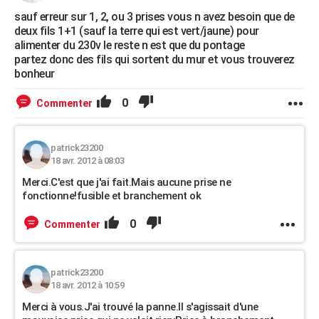
sauf erreur sur 1, 2, ou 3 prises vous n avez besoin que de
deux fils 1+1 (sauf la terre qui est vert/jaune) pour
alimenter du 230v le reste n est que du pontage
partez donc des fils qui sortent du mur et vous trouverez
bonheur
0
Commenter
patrick23200
18 avr. 2012 à 08:03
Merci.C'est que j'ai fait.Mais aucune prise ne
fonctionne!fusible et branchement ok
0
Commenter
patrick23200
18 avr. 2012 à 10:59
Merci à vous.J'ai trouvé la panne.Il s'agissait d'une