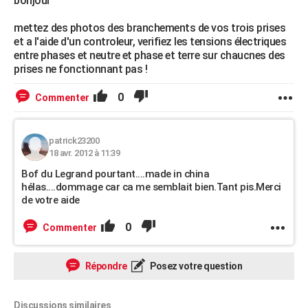
bonjour
mettez des photos des branchements de vos trois prises
et a l'aide d'un controleur, verifiez les tensions électriques
entre phases et neutre et phase et terre sur chaucnes des
prises ne fonctionnant pas !
0
Commenter
patrick23200
18 avr. 2012 à 11:39
Bof du Legrand pourtant....made in china
hélas....dommage car ca me semblait bien.Tant pis.Merci
de votre aide
0
Commenter
Répondre
Posez votre question
Discussions similaires