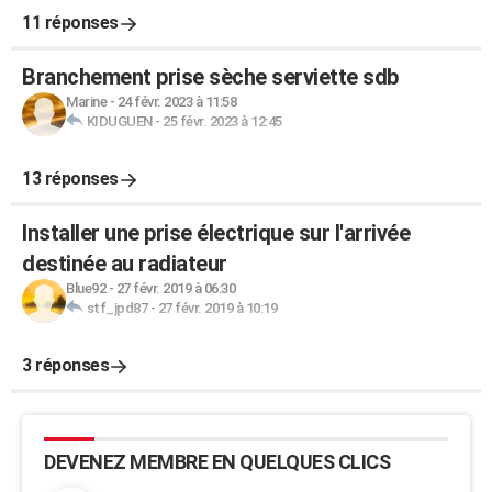
11 réponses
Branchement prise sèche serviette sdb
Marine
-
24 févr. 2023 à 11:58
KIDUGUEN
-
25 févr. 2023 à 12:45
13 réponses
Installer une prise électrique sur l'arrivée
destinée au radiateur
Blue92
-
27 févr. 2019 à 06:30
stf_jpd87
-
27 févr. 2019 à 10:19
3 réponses
DEVENEZ MEMBRE EN QUELQUES CLICS