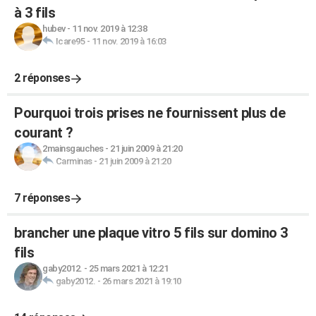
à 3 fils
hubev
-
11 nov. 2019 à 12:38
Icare95
-
11 nov. 2019 à 16:03
2 réponses
Pourquoi trois prises ne fournissent plus de
courant ?
2mainsgauches
-
21 juin 2009 à 21:20
Carminas
-
21 juin 2009 à 21:20
7 réponses
brancher une plaque vitro 5 fils sur domino 3
fils
gaby2012.
-
25 mars 2021 à 12:21
gaby2012.
-
26 mars 2021 à 19:10