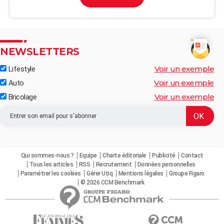
NEWSLETTERS
Voir un exemple
Lifestyle
Voir un exemple
Auto
Voir un exemple
Bricolage
Qui sommes-nous ?
Equipe
Charte éditoriale
Publicité
Contact
Tous les articles
RSS
Recrutement
Données personnelles
Paramétrer les cookies
Gérer Utiq
Mentions légales
Groupe Figaro
© 2026 CCM Benchmark