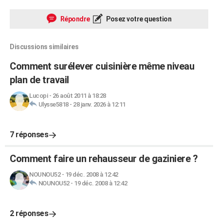
Répondre
Posez votre question
Discussions similaires
Comment surélever cuisinière même niveau
plan de travail
Lucopi
-
26 août 2011 à 18:28
Ulysse5818
-
28 janv. 2026 à 12:11
7 réponses
Comment faire un rehausseur de gaziniere ?
NOUNOU52
-
19 déc. 2008 à 12:42
NOUNOU52
-
19 déc. 2008 à 12:42
2 réponses