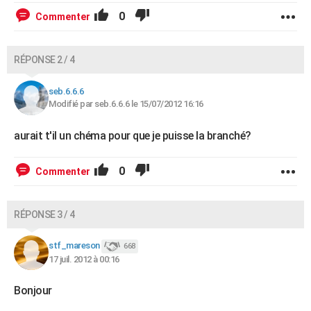
0
Commenter
RÉPONSE 2 / 4
seb.6.6.6
Modifié par seb.6.6.6 le 15/07/2012 16:16
aurait t'il un chéma pour que je puisse la branché?
0
Commenter
RÉPONSE 3 / 4
stf_mareson
668
17 juil. 2012 à 00:16
Bonjour