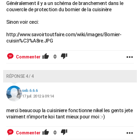
Généralement il y a un schéma de branchement dans le
couvercle de protection du bornier de la cuisinère
Sinon voir ceci:
http://www.savoirtoutfaire.com/wiki/images/Bornier-
cuisin%C3%A8re.JPG
0
Commenter
RÉPONSE 4 / 4
seb.6.6.6
17 juil. 2012 à 09:14
merci beaucoup la cuisiniere fonctionne nikel les gents jete
vraiment n'importe koi tant mieux pour moi :-)
0
Commenter