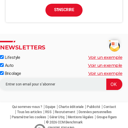
S'INSCRIRE
NEWSLETTERS
Voir un exemple
Lifestyle
Voir un exemple
Auto
Voir un exemple
Bricolage
Qui sommes-nous ?
Equipe
Charte éditoriale
Publicité
Contact
Tous les articles
RSS
Recrutement
Données personnelles
Paramétrer les cookies
Gérer Utiq
Mentions légales
Groupe Figaro
© 2026 CCM Benchmark