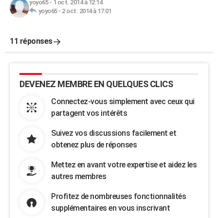
yoyo65
-
1 oct. 2014 à 12:14
yoyo65
-
2 oct. 2014 à 17:01
11 réponses
DEVENEZ MEMBRE EN QUELQUES CLICS
Connectez-vous simplement avec ceux qui
partagent vos intérêts
Suivez vos discussions facilement et
obtenez plus de réponses
Mettez en avant votre expertise et aidez les
autres membres
Profitez de nombreuses fonctionnalités
supplémentaires en vous inscrivant