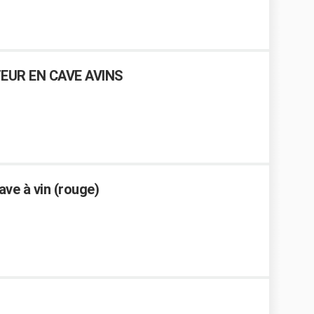
UR EN CAVE AVINS
ve à vin (rouge)