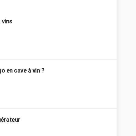
 vins
 en cave à vin ?
gérateur