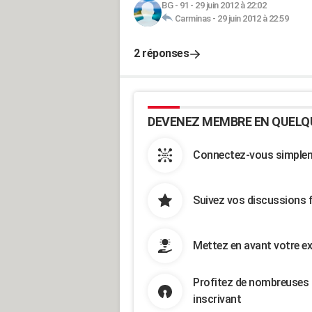
BG - 91
-
29 juin 2012 à 22:02
Carminas
-
29 juin 2012 à 22:59
2 réponses
DEVENEZ MEMBRE EN QUELQ
Connectez-vous simpleme
Suivez vos discussions 
Mettez en avant votre ex
Profitez de nombreuses 
inscrivant