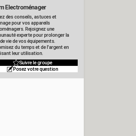
m Electroménager
ez des conseils, astuces et
nage pour vos appareils
roménagers. Rejoignez une
nauté experte pour prolonger la
 de vie de vos équipements.
misez du temps et de l'argent en
sant leur utilisation.
Suivre le groupe
Posez votre question