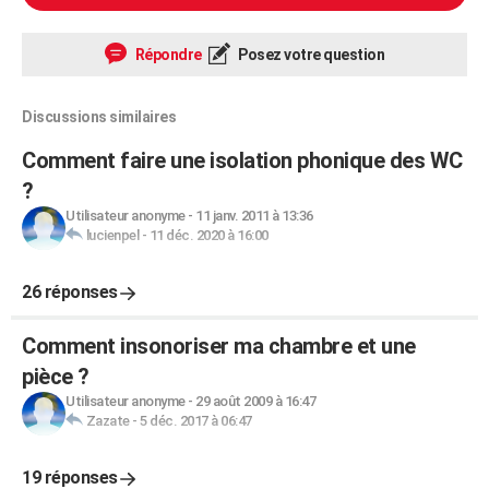
Répondre
Posez votre question
Discussions similaires
Comment faire une isolation phonique des WC
?
Utilisateur anonyme
-
11 janv. 2011 à 13:36
lucienpel
-
11 déc. 2020 à 16:00
26 réponses
Comment insonoriser ma chambre et une
pièce ?
Utilisateur anonyme
-
29 août 2009 à 16:47
Zazate
-
5 déc. 2017 à 06:47
19 réponses