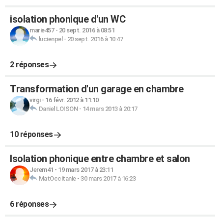
isolation phonique d'un WC
marie457
-
20 sept. 2016 à 08:51
lucienpel
-
20 sept. 2016 à 10:47
2 réponses
Transformation d'un garage en chambre
virgi
-
16 févr. 2012 à 11:10
Daniel LOISON
-
14 mars 2013 à 20:17
10 réponses
Isolation phonique entre chambre et salon
Jerem41
-
19 mars 2017 à 23:11
MatOccitanie
-
30 mars 2017 à 16:23
6 réponses