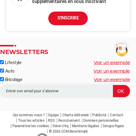
supplémentaires en vous inscrivant
S'INSCRIRE
NEWSLETTERS
Voir un exemple
Lifestyle
Voir un exemple
Auto
Voir un exemple
Bricolage
Qui sommes-nous ?
Equipe
Charte éditoriale
Publicité
Contact
Tous les articles
RSS
Recrutement
Données personnelles
Paramétrer les cookies
Gérer Utiq
Mentions légales
Groupe Figaro
© 2026 CCM Benchmark