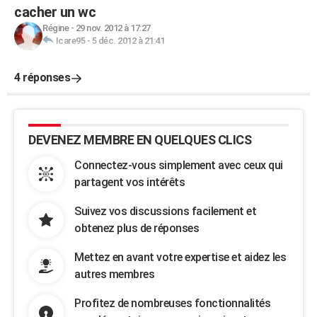
cacher un wc
Régine
-
29 nov. 2012 à 17:27
Icare95
-
5 déc. 2012 à 21:41
4 réponses
DEVENEZ MEMBRE EN QUELQUES CLICS
Connectez-vous simplement avec ceux qui
partagent vos intérêts
Suivez vos discussions facilement et
obtenez plus de réponses
Mettez en avant votre expertise et aidez les
autres membres
Profitez de nombreuses fonctionnalités