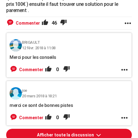
prix 100€ ) ensuite il faut trouver une solution pour le
parement .
46
Commenter
BRIGAULT
12 févr. 2018 à 11:08
Merci pour les conseils
0
Commenter
joe
20 mars 2018 à 18:21
merci ce sont de bonnes pistes
0
Commenter
Afficher toute la discussion