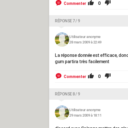
0
Commenter
RÉPONSE 7 / 9
Utilisateur anonyme
28 mars 2009 à 22:49
La réponse donnée est efficace, donc 
gum partira très facilement
0
Commenter
RÉPONSE 8 / 9
Utilisateur anonyme
29 mars 2009 à 18:11