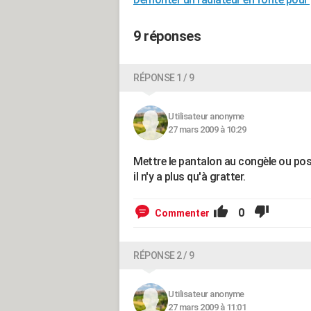
9 réponses
RÉPONSE 1 / 9
Utilisateur anonyme
27 mars 2009 à 10:29
Mettre le pantalon au congèle ou pose
il n'y a plus qu'à gratter.
0
Commenter
RÉPONSE 2 / 9
Utilisateur anonyme
27 mars 2009 à 11:01