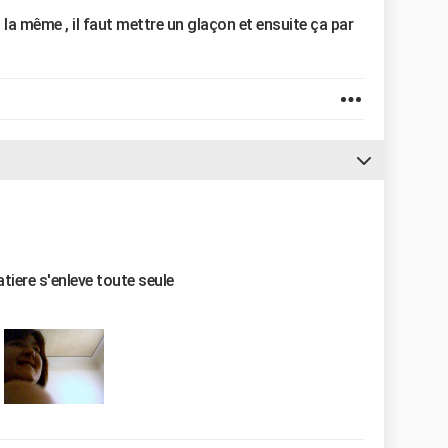
 même , il faut mettre un glaçon et ensuite ça par
tiere s'enleve toute seule