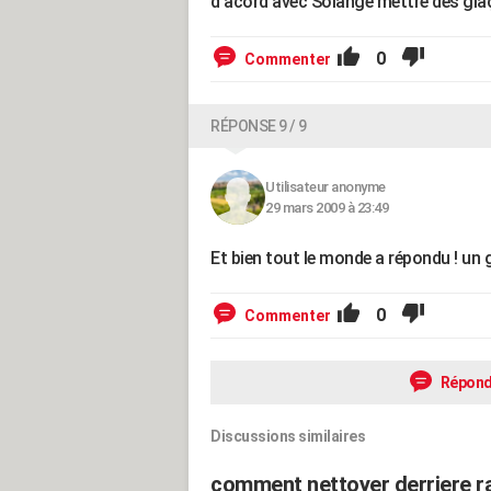
d'acord avec Solange mettre des gla
0
Commenter
RÉPONSE 9 / 9
Utilisateur anonyme
29 mars 2009 à 23:49
Et bien tout le monde a répondu ! un 
0
Commenter
Répond
Discussions similaires
comment nettoyer derriere r