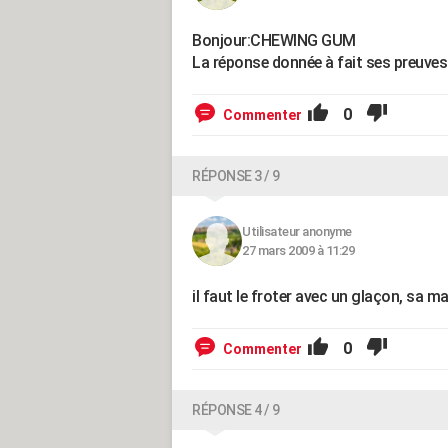
Bonjour:CHEWING GUM
La réponse donnée à fait ses preuv
0
Commenter
RÉPONSE 3 / 9
Utilisateur anonyme
27 mars 2009 à 11:29
il faut le froter avec un glaçon, sa ma
0
Commenter
RÉPONSE 4 / 9