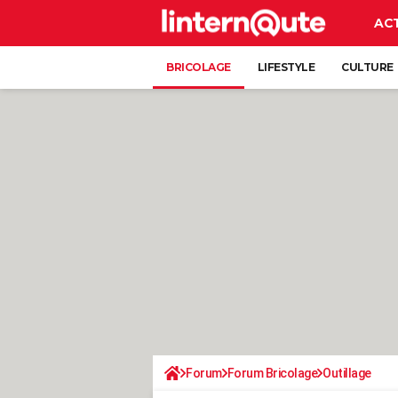
AC
BRICOLAGE
LIFESTYLE
CULTURE
Forum
Forum Bricolage
Outillage