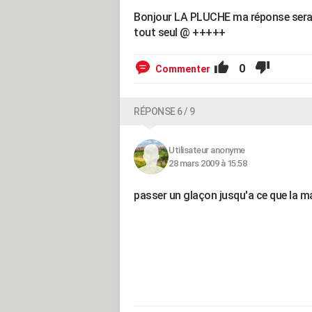
Bonjour LA PLUCHE ma réponse sera la
tout seul @ +++++
0
Commenter
RÉPONSE 6 / 9
Utilisateur anonyme
28 mars 2009 à 15:58
passer un glaçon jusqu'a ce que la ma