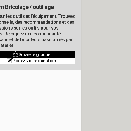
m Bricolage / outillage
ur les outils et l'équipement. Trouvez
onseils, des recommandations et des
ssions sur les outils pour vos
ts. Rejoignez une communauté
isans et de bricoleurs passionnés par
atériel.
Suivre le groupe
Posez votre question