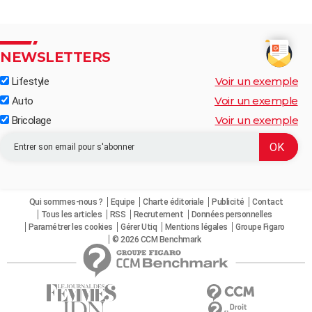
NEWSLETTERS
Voir un exemple
Lifestyle
Voir un exemple
Auto
Voir un exemple
Bricolage
Qui sommes-nous ?
Equipe
Charte éditoriale
Publicité
Contact
Tous les articles
RSS
Recrutement
Données personnelles
Paramétrer les cookies
Gérer Utiq
Mentions légales
Groupe Figaro
© 2026 CCM Benchmark