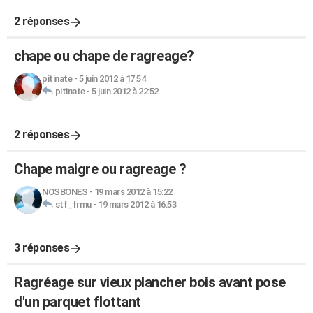
2 réponses
chape ou chape de ragreage?
pitinate
-
5 juin 2012 à 17:54
pitinate
-
5 juin 2012 à 22:52
2 réponses
Chape maigre ou ragreage ?
NOSBONES
-
19 mars 2012 à 15:22
stf_frmu
-
19 mars 2012 à 16:53
3 réponses
Ragréage sur vieux plancher bois avant pose
d'un parquet flottant