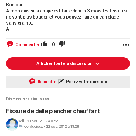
Bonjour
A mon avis si la chape est faite depuis 3 mois les fissures
ne vont plus bouger, et vous pouvez faire du carrelage
sans crainte.
A+
0
Commenter
Afficher toute la discussion
Répondre
Posez votre question
Discussions similaires
Fissure de dalle plancher chauffant
Will
-
18 oct. 2012 à 07:20
confusioux
-
22 oct. 2012 à 18:28