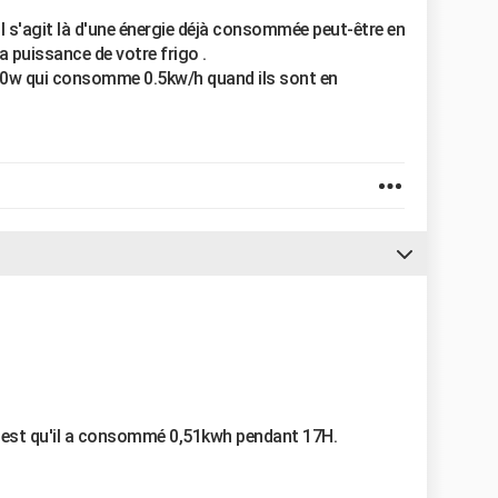
 il s'agit là d'une énergie déjà consommée peut-être en
la puissance de votre frigo .
 500w qui consomme 0.5kw/h quand ils sont en
c'est qu'il a consommé 0,51kwh pendant 17H.