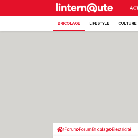
AC
BRICOLAGE
LIFESTYLE
CULTURE
Forum
Forum Bricolage
Electricité