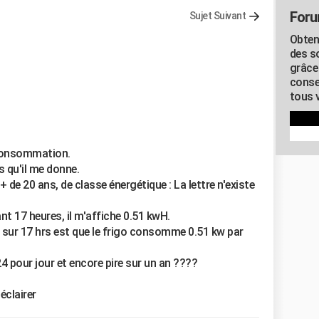
Foru
Sujet Suivant
Obten
des s
grâce
conse
tous v
 consommation.
s qu'il me donne.
+ de 20 ans, de classe énergétique : La lettre n'existe
nt 17 heures, il m'affiche 0.51 kwH.
ne sur 17 hrs est que le frigo consomme 0.51 kw par
24 pour jour et encore pire sur un an ????
éclairer