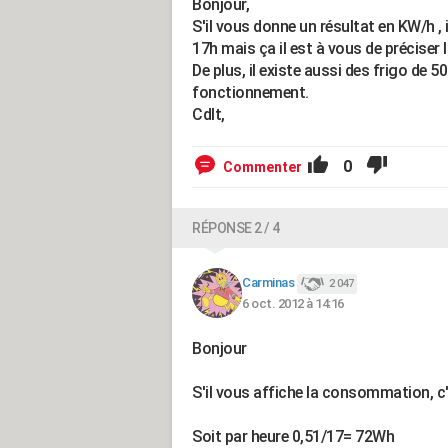
Bonjour,
S'il vous donne un résultat en KW/h ,
17h mais ça il est à vous de préciser 
De plus, il existe aussi des frigo de
fonctionnement.
Cdlt,
0
Commenter
RÉPONSE 2 / 4
Carminas
2 047
6 oct. 2012 à 14:16
Bonjour
S'il vous affiche la consommation, 
Soit par heure 0,51/17= 72Wh