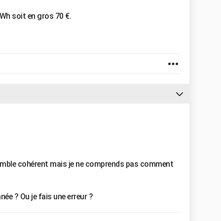
Wh soit en gros 70 €.
 semble cohérent mais je ne comprends pas comment
ée ? Ou je fais une erreur ?