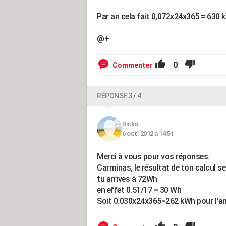
Par an cela fait 0,072x24x365 = 630 k
@+
0
Commenter
RÉPONSE 3 / 4
Ricko
6 oct. 2012 à 14:51
Merci à vous pour vos réponses.
Carminas, le résultat de ton calcul
tu arrives à 72Wh
en effet 0.51/17 = 30 Wh
Soit 0.030x24x365=262 kWh pour l'ann