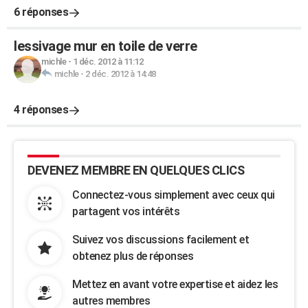
6 réponses
lessivage mur en toile de verre
michle
-
1 déc. 2012 à 11:12
michle
-
2 déc. 2012 à 14:48
4 réponses
DEVENEZ MEMBRE EN QUELQUES CLICS
Connectez-vous simplement avec ceux qui
partagent vos intérêts
Suivez vos discussions facilement et
obtenez plus de réponses
Mettez en avant votre expertise et aidez les
autres membres