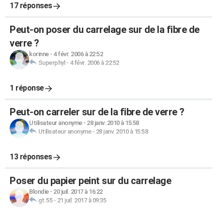
17 réponses
Peut-on poser du carrelage sur de la fibre de
verre ?
korinne
-
4 févr. 2006 à 22:52
Superphyl
-
4 févr. 2006 à 22:52
1 réponse
Peut-on carreler sur de la fibre de verre ?
Utilisateur anonyme
-
28 janv. 2010 à 15:58
Utilisateur anonyme
-
28 janv. 2010 à 15:58
13 réponses
Poser du papier peint sur du carrelage
Blondie
-
20 juil. 2017 à 16:22
gt.55
-
21 juil. 2017 à 09:35