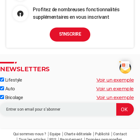
Profitez de nombreuses fonctionnalités
supplémentaires en vous inscrivant
S'INSCRIRE
NEWSLETTERS
Voir un exemple
Lifestyle
Voir un exemple
Auto
Voir un exemple
Bricolage
Qui sommes-nous ?
Equipe
Charte éditoriale
Publicité
Contact
Tous les articles
RSS
Recrutement
Données personnelles