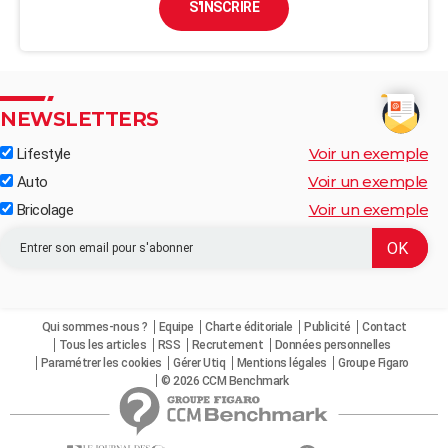
S'INSCRIRE
NEWSLETTERS
Voir un exemple
Lifestyle
Voir un exemple
Auto
Voir un exemple
Bricolage
Qui sommes-nous ?
Equipe
Charte éditoriale
Publicité
Contact
Tous les articles
RSS
Recrutement
Données personnelles
Paramétrer les cookies
Gérer Utiq
Mentions légales
Groupe Figaro
© 2026 CCM Benchmark