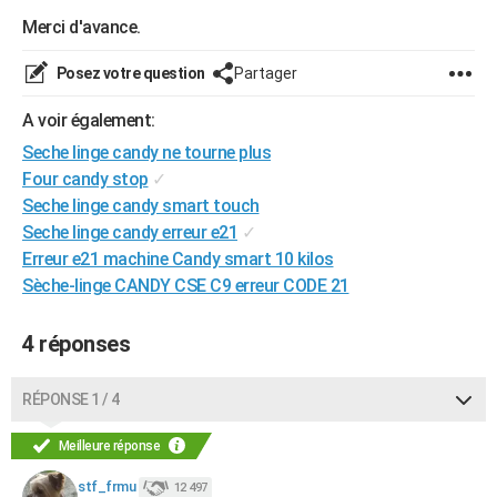
Merci d'avance.
Posez votre question
Partager
A voir également:
Seche linge candy ne tourne plus
Four candy stop
✓
Seche linge candy smart touch
Seche linge candy erreur e21
✓
Erreur e21 machine Candy smart 10 kilos
Sèche-linge CANDY CSE C9 erreur CODE 21
4 réponses
RÉPONSE 1 / 4
Meilleure réponse
stf_frmu
12 497