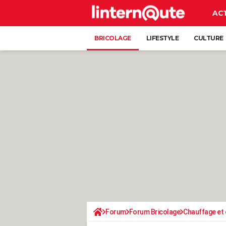
AC
BRICOLAGE
LIFESTYLE
CULTURE
Forum
Forum Bricolage
Chauffage et 