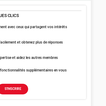
UES CLICS
nt avec ceux qui partagent vos intérêts
facilement et obtenez plus de réponses
pertise et aidez les autres membres
fonctionnalités supplémentaires en vous
S'INSCRIRE