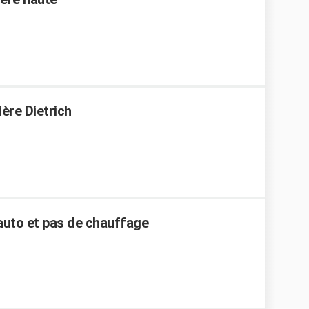
ière Dietrich
auto et pas de chauffage