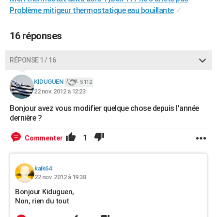
Problème mitigeur thermostatique eau bouillante
✓
16 réponses
RÉPONSE 1 / 16
KIDUGUEN
5 112
22 nov. 2012 à 12:23
Bonjour avez vous modifier quelque chose depuis l'année
dernière ?
1
Commenter
kaik64
22 nov. 2012 à 19:38
Bonjour Kiduguen,
Non, rien du tout