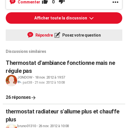
0
Commenter
Afficher toute la discussion
Répondre
Posez votre question
Discussions similaires
Thermostat d'ambiance fonctionne mais ne
régule pas
JONDOW
-
18 nov. 2012 à 19:57
pat38
-
21 nov. 2012 à 10:08
26 réponses
thermostat radiateur s'allume plus et chauffe
plus
bruno01310
-
26 nov. 2012 à 10:08