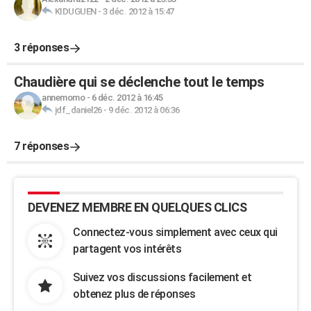
KIDUGUEN
-
3 déc. 2012 à 15:47
3 réponses
Chaudière qui se déclenche tout le temps
annemomo
-
6 déc. 2012 à 16:45
jdf_daniel26
-
9 déc. 2012 à 06:36
7 réponses
DEVENEZ MEMBRE EN QUELQUES CLICS
Connectez-vous simplement avec ceux qui
partagent vos intérêts
Suivez vos discussions facilement et
obtenez plus de réponses