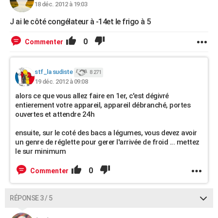
18 déc. 2012 à 19:03
J ai le côté congélateur à -14et le frigo à 5
0
Commenter
stf_la sudiste
8 271
19 déc. 2012 à 09:08
alors ce que vous allez faire en 1er, c'est dégivré
entierement votre appareil, appareil débranché, portes
ouvertes et attendre 24h
ensuite, sur le coté des bacs a légumes, vous devez avoir
un genre de réglette pour gerer l'arrivée de froid ... mettez
le sur minimum
0
Commenter
RÉPONSE 3 / 5