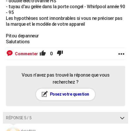
- double electrovanne HS
- tuyau d'au gelée dans la porte congel - Whirlpool année 90
- 95
Les hypothèses sont innonbrables si vous ne préciser pas
la marque et le modèle de votre appareil
Pitou depanneur
Salutations
0
Commenter
Vous n’avez pas trouvé la réponse que vous
recherchez ?
Posez votre question
RÉPONSE 5 / 5