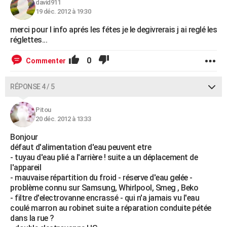
david911
19 déc. 2012 à 19:30
merci pour l info aprés les fétes je le degivrerais j ai reglé les
réglettes...
0
Commenter
RÉPONSE 4 / 5
Pitou
20 déc. 2012 à 13:33
Bonjour
défaut d'alimentation d'eau peuvent etre
- tuyau d'eau plié a l'arrière ! suite a un déplacement de
l'appareil
- mauvaise répartition du froid - réserve d'eau gelée -
problème connu sur Samsung, Whirlpool, Smeg , Beko
- filtre d'electrovanne encrassé - qui n'a jamais vu l'eau
coulé marron au robinet suite a réparation conduite pétée
dans la rue ?