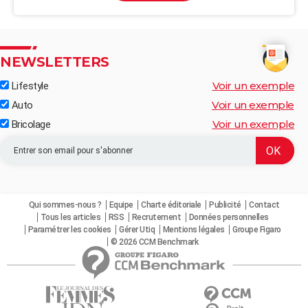
NEWSLETTERS
Voir un exemple
Lifestyle
Voir un exemple
Auto
Voir un exemple
Bricolage
Qui sommes-nous ?
Equipe
Charte éditoriale
Publicité
Contact
Tous les articles
RSS
Recrutement
Données personnelles
Paramétrer les cookies
Gérer Utiq
Mentions légales
Groupe Figaro
© 2026 CCM Benchmark