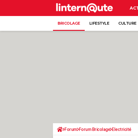
AC
BRICOLAGE
LIFESTYLE
CULTURE
Forum
Forum Bricolage
Electricité