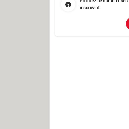
Profitez de nombreuses 
inscrivant