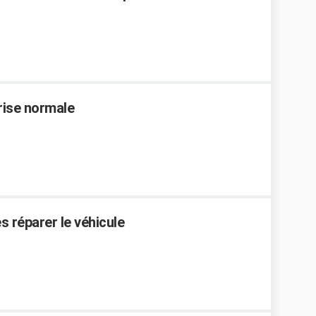
rise normale
es réparer le véhicule