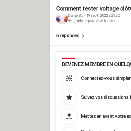
Comment tester voltage clôtu
Daniphilip
-
19 sept. 2022 à 21:52
_rudy
-
5 janv. 2026 à 13:51
6 réponses
DEVENEZ MEMBRE EN QUELQ
Connectez-vous simpleme
Suivez vos discussions 
Mettez en avant votre ex