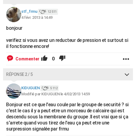
stf_frmu
12 511
4 févr. 2013 à 14:49
bonjour
verifiez si vous avez un reducteur de pression et surtout si
il fonctionne encore!
0
Commenter
RÉPONSE 2 / 5
KIDUGUEN
5 112
Modifié par KIDUGUEN le 4/02/2013 14:59
Bonjour est ce que l'eau coule par le groupe de securité ? si
c'est le cas il y a peut etre un morceau de calcaire qui est
descendu sous la membrane du groupe .Il est vrai que si ça
s'arrete quand vous tirez de l'eau ça peut etre une
surpression signalée par frmu