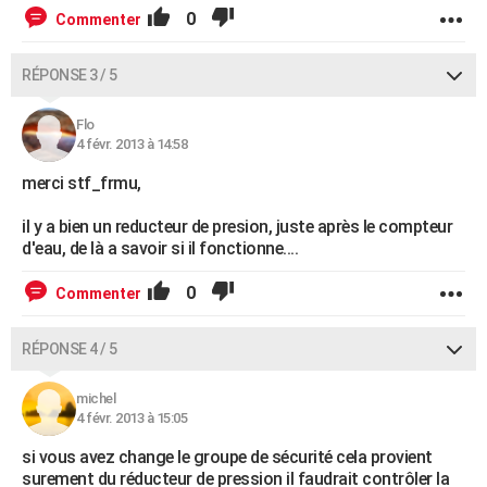
0
Commenter
RÉPONSE 3 / 5
Flo
4 févr. 2013 à 14:58
merci stf_frmu,
il y a bien un reducteur de presion, juste après le compteur
d'eau, de là a savoir si il fonctionne....
0
Commenter
RÉPONSE 4 / 5
michel
4 févr. 2013 à 15:05
si vous avez change le groupe de sécurité cela provient
surement du réducteur de pression il faudrait contrôler la