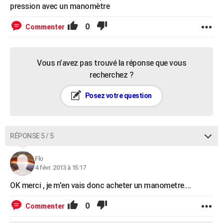
pression avec un manomètre
0
Commenter
Vous n’avez pas trouvé la réponse que vous
recherchez ?
Posez votre question
RÉPONSE 5 / 5
Flo
4 févr. 2013 à 15:17
OK merci , je m'en vais donc acheter un manometre....
0
Commenter