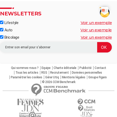
NEWSLETTERS
Voir un exemple
Lifestyle
Voir un exemple
Auto
Voir un exemple
Bricolage
Qui sommes-nous ?
Equipe
Charte éditoriale
Publicité
Contact
Tous les articles
RSS
Recrutement
Données personnelles
Paramétrer les cookies
Gérer Utiq
Mentions légales
Groupe Figaro
© 2026 CCM Benchmark