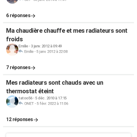
6 réponses
Ma chaudière chauffe et mes radiateurs sont
froids
Emilie
-
3 janv. 2012 à 09:49
Emilie
-
5 janv. 2012 à 22:08
7 réponses
Mes radiateurs sont chauds avec un
thermostat éteint
tatoo56
-
5 déc. 2010 à 17:15
ONET
-
5 févr. 2022 à 11:06
12 réponses