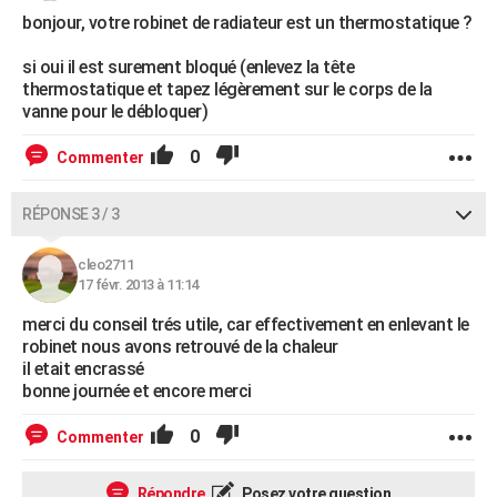
bonjour, votre robinet de radiateur est un thermostatique ?
si oui il est surement bloqué (enlevez la tête
thermostatique et tapez légèrement sur le corps de la
vanne pour le débloquer)
0
Commenter
RÉPONSE 3 / 3
cleo2711
17 févr. 2013 à 11:14
merci du conseil trés utile, car effectivement en enlevant le
robinet nous avons retrouvé de la chaleur
il etait encrassé
bonne journée et encore merci
0
Commenter
Répondre
Posez votre question