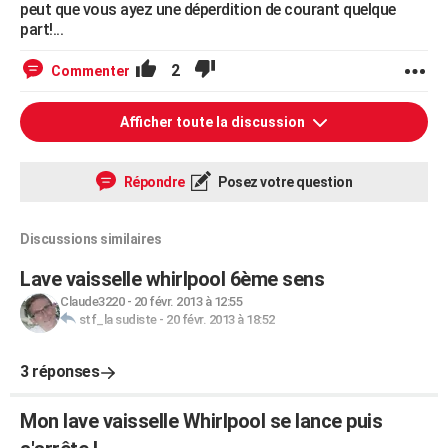
peut que vous ayez une déperdition de courant quelque
part!...
2
Commenter
Afficher toute la discussion
Répondre
Posez votre question
Discussions similaires
Lave vaisselle whirlpool 6ème sens
Claude3220
-
20 févr. 2013 à 12:55
stf_la sudiste
-
20 févr. 2013 à 18:52
3 réponses
Mon lave vaisselle Whirlpool se lance puis