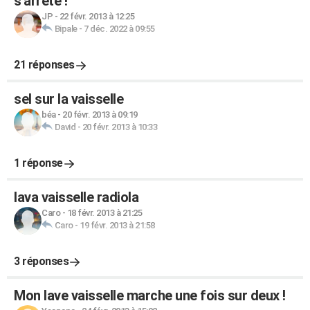
s'arrête !
JP
-
22 févr. 2013 à 12:25
Bipale
-
7 déc. 2022 à 09:55
21 réponses
sel sur la vaisselle
béa
-
20 févr. 2013 à 09:19
David
-
20 févr. 2013 à 10:33
1 réponse
lava vaisselle radiola
Caro
-
18 févr. 2013 à 21:25
Caro
-
19 févr. 2013 à 21:58
3 réponses
Mon lave vaisselle marche une fois sur deux !