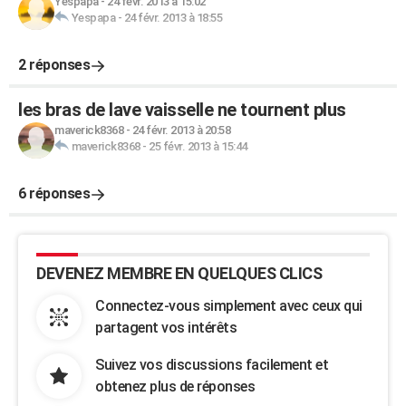
Yespapa
-
24 févr. 2013 à 15:02
Yespapa
-
24 févr. 2013 à 18:55
2 réponses
les bras de lave vaisselle ne tournent plus
maverick8368
-
24 févr. 2013 à 20:58
maverick8368
-
25 févr. 2013 à 15:44
6 réponses
DEVENEZ MEMBRE EN QUELQUES CLICS
Connectez-vous simplement avec ceux qui
partagent vos intérêts
Suivez vos discussions facilement et
obtenez plus de réponses