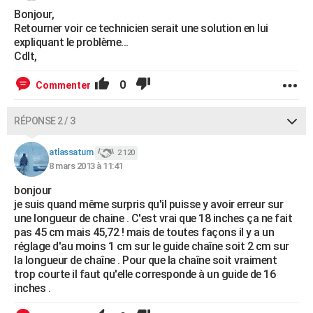
Bonjour,
Retourner voir ce technicien serait une solution en lui
expliquant le problème...
Cdlt,
0
Commenter
RÉPONSE 2 / 3
atlassaturn
2 120
8 mars 2013 à 11:41
bonjour
je suis quand même surpris qu'il puisse y avoir erreur sur
une longueur de chaine . C'est vrai que 18 inches ça ne fait
pas 45 cm mais 45,72 ! mais de toutes façons il y a un
réglage d'au moins 1 cm sur le guide chaîne soit 2 cm sur
la longueur de chaîne . Pour que la chaîne soit vraiment
trop courte il faut qu'elle corresponde à un guide de 16
inches .