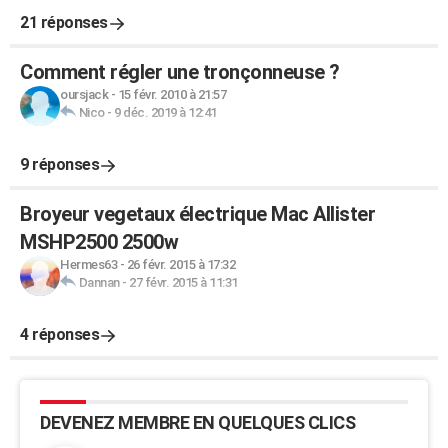
21 réponses
Comment régler une tronçonneuse ?
oursjack
-
15 févr. 2010 à 21:57
Nico
-
9 déc. 2019 à 12:41
9 réponses
Broyeur vegetaux électrique Mac Allister
MSHP2500 2500w
Hermes63
-
26 févr. 2015 à 17:32
Dannan
-
27 févr. 2015 à 11:31
4 réponses
DEVENEZ MEMBRE EN QUELQUES CLICS